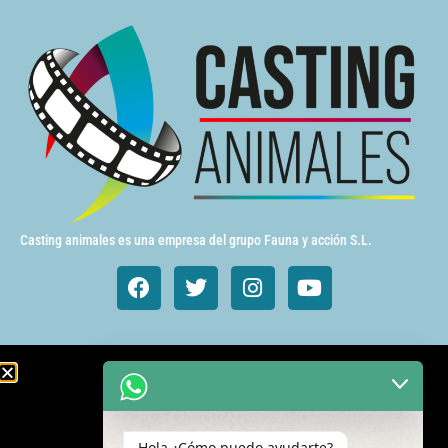
Casting animales es una empresa del grupo Fauna y acción S.L.
Animales de cine y TV
Aves exóticas
Hola ¿Cómo puedo ayudarte?