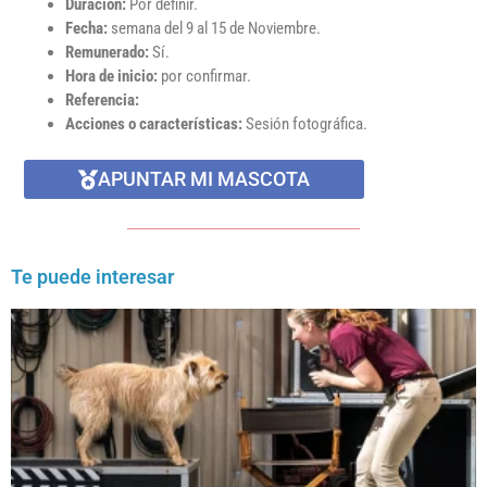
Duración:
Por definir.
Fecha:
semana del 9 al 15 de Noviembre.
Remunerado:
Sí.
Hora de inicio:
por confirmar.
Referencia:
Acciones o características:
Sesión fotográfica.
APUNTAR MI MASCOTA
Te puede interesar