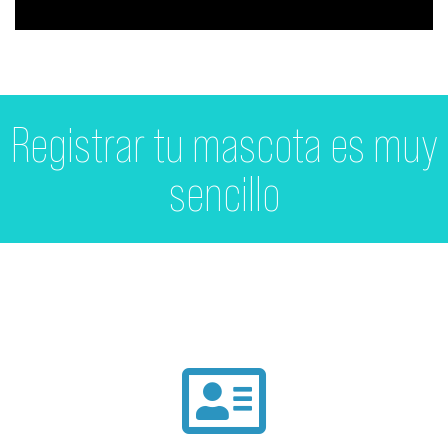
Registrar tu mascota es muy
sencillo