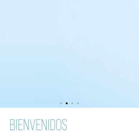
SOMOS LA PRIMERA AGENCIA
DE ANIMALES ACTORES DE
ESPAÑA
Nos centramos exclusivamente en su
representación y promoción
BIENVENIDOS