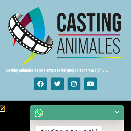
Casting animales es una empresa del grupo Fauna y acción S.L.
Animales de cine y TV
Aves exóticas
Hola ¿Cómo puedo ayudarte?