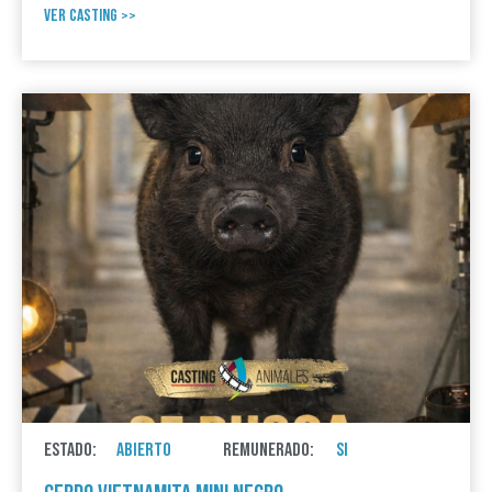
VER CASTING >>
ESTADO:
ABIERTO
REMUNERADO:
SI