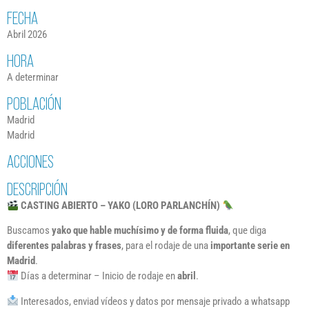
FECHA
Abril 2026
HORA
A determinar
POBLACIÓN
Madrid
Madrid
ACCIONES
DESCRIPCIÓN
CASTING ABIERTO – YAKO (LORO PARLANCHÍN)
Buscamos
yako que hable muchísimo y de forma fluida
, que diga
diferentes palabras y frases
, para el rodaje de una
importante serie en
Madrid
.
Días a determinar – Inicio de rodaje en
abril
.
Interesados, enviad vídeos y datos por mensaje privado a whatsapp