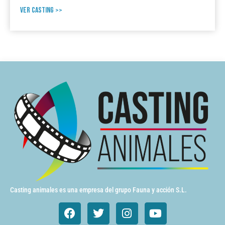
VER CASTING >>
Casting animales es una empresa del grupo Fauna y acción S.L.