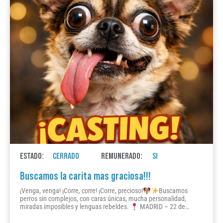
ESTADO:
CERRADO
REMUNERADO:
SI
Buscamos la carita mas graciosa!!!
¡Venga, venga! ¡Corre, corre! ¡Corre, precioso!
Buscamos
perros sin complejos, con caras únicas, mucha personalidad,
miradas imposibles y lenguas rebeldes.
MADRID – 22 de…