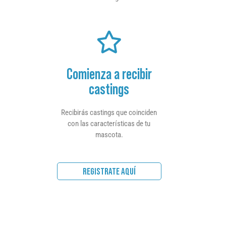
Comienza a recibir
castings
Recibirás castings que coinciden
con las características de tu
mascota.
REGISTRATE AQUÍ