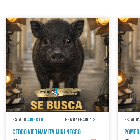
ESTADO:
ABIERTO
REMUNERADO:
SI
ESTADO:
CERDO VIETNAMITA MINI NEGRO
POMERA