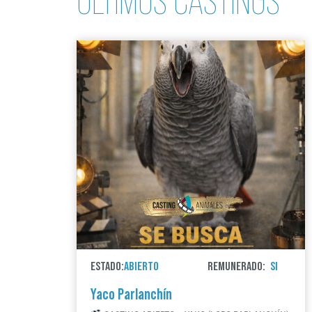
ÚLTIMOS CASTINGS
ESTADO:
ABIERTO
REMUNERADO:
SI
Yaco Parlanchín