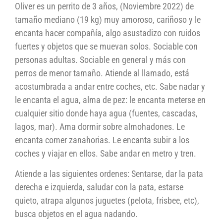
Oliver es un perrito de 3 años, (Noviembre 2022) de
tamaño mediano (19 kg) muy amoroso, cariñoso y le
encanta hacer compañía, algo asustadizo con ruidos
fuertes y objetos que se muevan solos. Sociable con
personas adultas. Sociable en general y más con
perros de menor tamaño. Atiende al llamado, está
acostumbrada a andar entre coches, etc. Sabe nadar y
le encanta el agua, alma de pez: le encanta meterse en
cualquier sitio donde haya agua (fuentes, cascadas,
lagos, mar). Ama dormir sobre almohadones. Le
encanta comer zanahorias. Le encanta subir a los
coches y viajar en ellos. Sabe andar en metro y tren.
Atiende a las siguientes ordenes: Sentarse, dar la pata
derecha e izquierda, saludar con la pata, estarse
quieto, atrapa algunos juguetes (pelota, frisbee, etc),
busca objetos en el agua nadando.