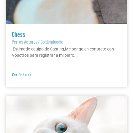
Chess
Perros Actores
/
Goldendoodle
Estimado equipo de Casting,Me pongo en contacto con
Vosotros para registrar a mi perro...
Ver ficha >>