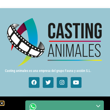
Casting animales es una empresa del grupo Fauna y acción S.L.
Animales de cine y TV