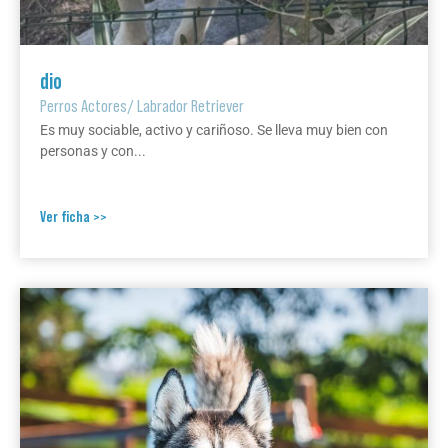
dio
Perros Actores
/
Labrador Retriever
Es muy sociable, activo y cariñoso. Se lleva muy bien con
personas y con...
Ver ficha >>