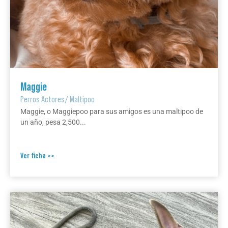
Maggie
Perros Actores
/
Maltipoo
Maggie, o Maggiepoo para sus amigos es una maltipoo de
un año, pesa 2,500...
Ver ficha >>