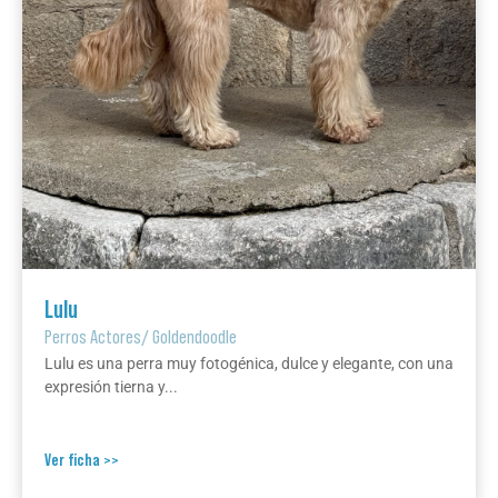
Lulu
Perros Actores
/
Goldendoodle
Lulu es una perra muy fotogénica, dulce y elegante, con una
expresión tierna y...
Ver ficha >>