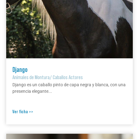
Django
Animales de Montura
/
Caballos Actores
Django es un caballo pinto de capa negra y blanca, con una
presencia elegante...
Ver ficha >>