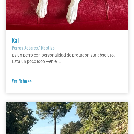
Kai
Perros Actores
/
Mestizo
Es un perro con personalidad de protagonista absoluto.
Está un poco loco —en el...
Ver ficha >>