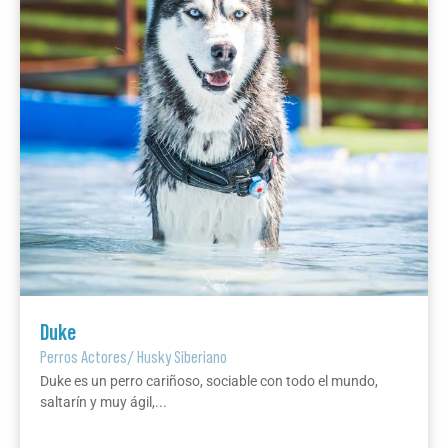
Duke
Perros Actores
/
Husky Siberiano
Duke es un perro cariñoso, sociable con todo el mundo,
saltarín y muy ágil,...