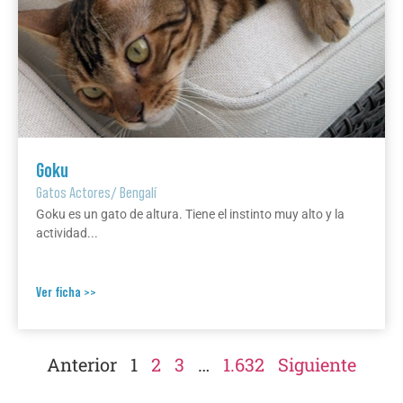
Goku
Gatos Actores
/
Bengalí
Goku es un gato de altura. Tiene el instinto muy alto y la
actividad...
Ver ficha >>
Anterior
1
2
3
…
1.632
Siguiente