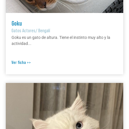
Goku
Gatos Actores
/
Bengalí
Goku es un gato de altura. Tiene el instinto muy alto y la
actividad...
Ver ficha >>