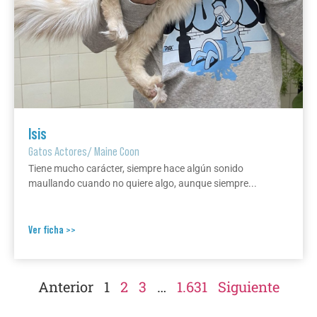
Isis
Gatos Actores
/
Maine Coon
Tiene mucho carácter, siempre hace algún sonido
maullando cuando no quiere algo, aunque siempre...
Ver ficha >>
Anterior
1
2
3
…
1.631
Siguiente