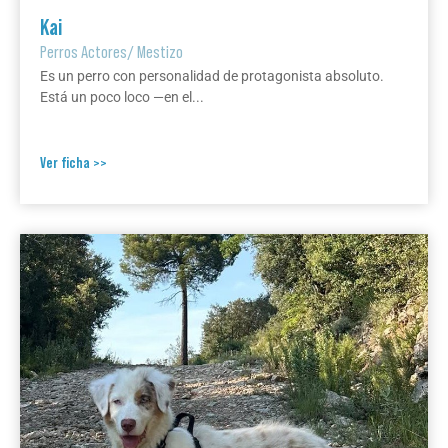
Kai
Perros Actores
/
Mestizo
Es un perro con personalidad de protagonista absoluto.
Está un poco loco —en el...
Ver ficha >>