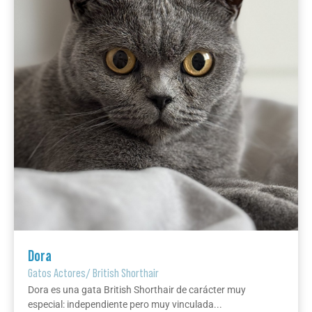
Dora
Gatos Actores
/
British Shorthair
Dora es una gata British Shorthair de carácter muy
especial: independiente pero muy vinculada...