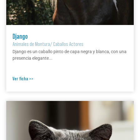
Django
Animales de Montura
/
Caballos Actores
Django es un caballo pinto de capa negra y blanca, con una
presencia elegante...
Ver ficha >>