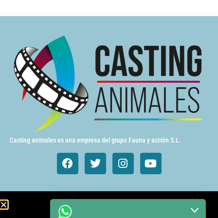
Casting animales es una empresa del grupo Fauna y acción S.L.
Animales de cine y TV