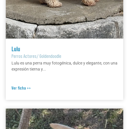
Lulu
Perros Actores
/
Goldendoodle
Lulu es una perra muy fotogénica, dulce y elegante, con una
expresión tierna y...
Ver ficha >>