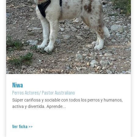
Niwa
Perros Actores
/
Pastor Australiano
Súper cariñosa y sociable con todos los perros y humanos,
activa y divertida. Aprende...
Ver ficha >>