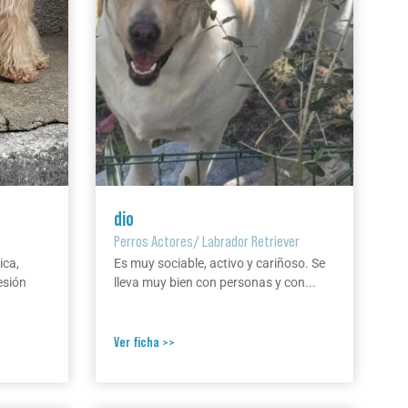
dio
Perros Actores
/
Labrador Retriever
ica,
Es muy sociable, activo y cariñoso. Se
esión
lleva muy bien con personas y con...
Ver ficha >>