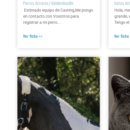
Perros Actores
/
Goldendoodle
Gatos Ac
Estimado equipo de Casting,Me pongo
Hola, me
en contacto con Vosotros para
grande, 
registrar a mi perro...
Tengo el.
Ver ficha >>
Ver ficha