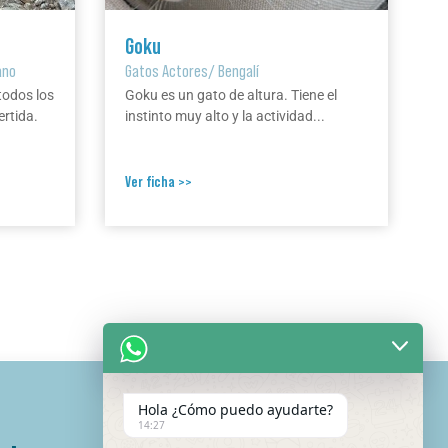
Goku
ano
Gatos Actores
/
Bengalí
todos los
Goku es un gato de altura. Tiene el
ertida.
instinto muy alto y la actividad...
Ver ficha >>
Hola ¿Cómo puedo ayudarte?
14:27