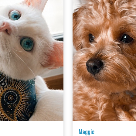
Maggie