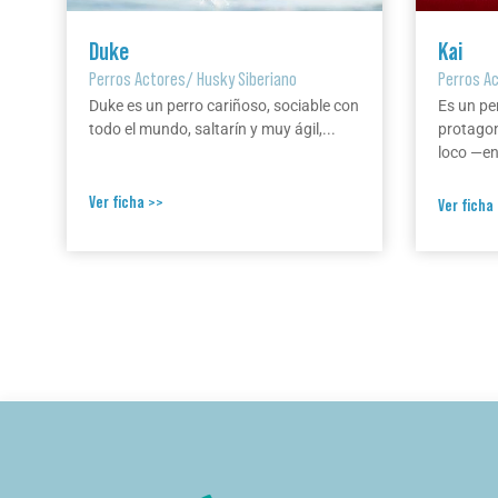
Duke
Kai
Perros Actores
/
Husky Siberiano
Perros A
Duke es un perro cariñoso, sociable con
Es un pe
todo el mundo, saltarín y muy ágil,...
protagon
loco —en 
Ver ficha >>
Ver ficha