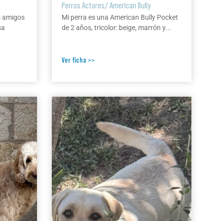
Perros Actores
/
American Bully
s amigos
Mi perra es una American Bully Pocket
sa
de 2 años, tricolor: beige, marrón y...
Ver ficha >>