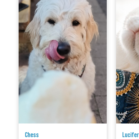
Chess
Lucifer