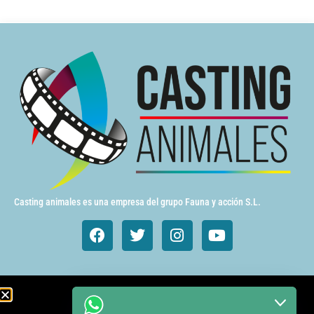
Casting animales es una empresa del grupo Fauna y acción S.L.
Animales de cine y TV