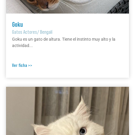
Goku
Gatos Actores
/
Bengalí
Goku es un gato de altura. Tiene el instinto muy alto y la
actividad...
Ver ficha >>