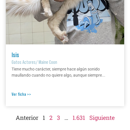
Isis
Gatos Actores
/
Maine Coon
Tiene mucho carácter, siempre hace algún sonido
maullando cuando no quiere algo, aunque siempre...
Ver ficha >>
Anterior
1
2
3
…
1.631
Siguiente