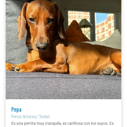
Pepa
Perros Actores
/
Teckel
Es una perrita muy tranquila, es cariñosa con los suyos. Es