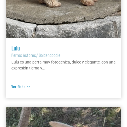
Lulu
Perros Actores
/
Goldendoodle
Lulu es una perra muy fotogénica, dulce y elegante, con una
expresión tierna y...
Ver ficha >>