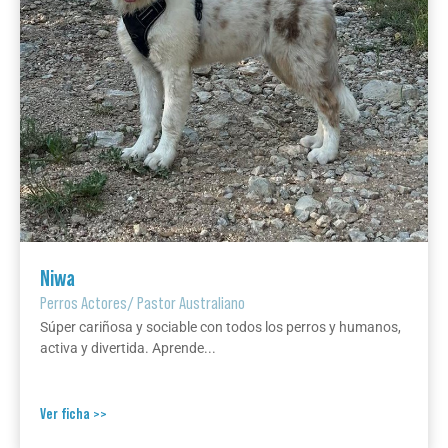
Niwa
Perros Actores
/
Pastor Australiano
Súper cariñosa y sociable con todos los perros y humanos,
activa y divertida. Aprende...
Ver ficha >>