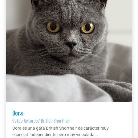
Dora
Gatos Actores
/
British Shorthair
Dora es una gata British Shorthair de carácter muy
especial: independiente pero muy vinculada...