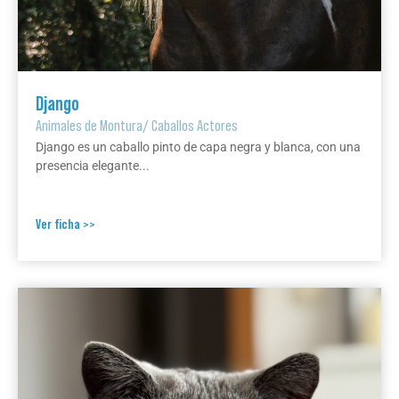
Django
Animales de Montura
/
Caballos Actores
Django es un caballo pinto de capa negra y blanca, con una
presencia elegante...
Ver ficha >>