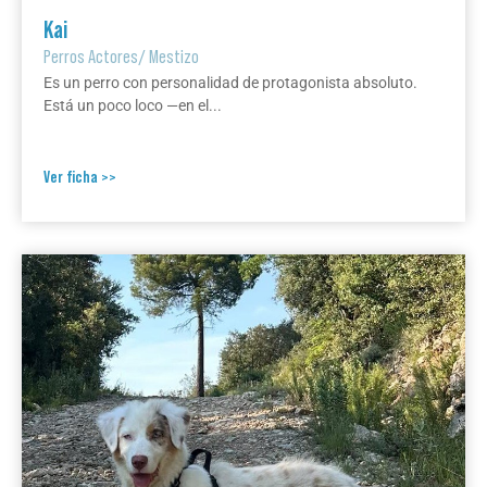
Kai
Perros Actores
/
Mestizo
Es un perro con personalidad de protagonista absoluto.
Está un poco loco —en el...
Ver ficha >>