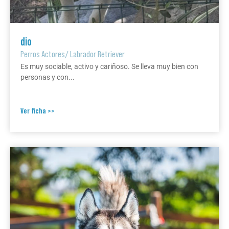
dio
Perros Actores
/
Labrador Retriever
Es muy sociable, activo y cariñoso. Se lleva muy bien con
personas y con...
Ver ficha >>