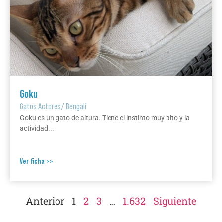
Goku
Gatos Actores
/
Bengalí
Goku es un gato de altura. Tiene el instinto muy alto y la
actividad...
Ver ficha >>
Anterior
1
2
3
…
1.632
Siguiente