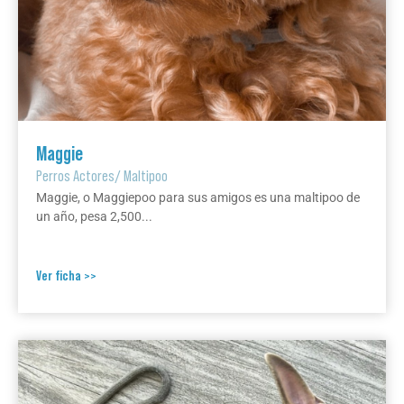
Maggie
Perros Actores
/
Maltipoo
Maggie, o Maggiepoo para sus amigos es una maltipoo de
un año, pesa 2,500...
Ver ficha >>