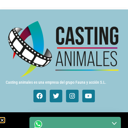
Casting animales es una empresa del grupo Fauna y acción S.L.
Animales de cine y TV