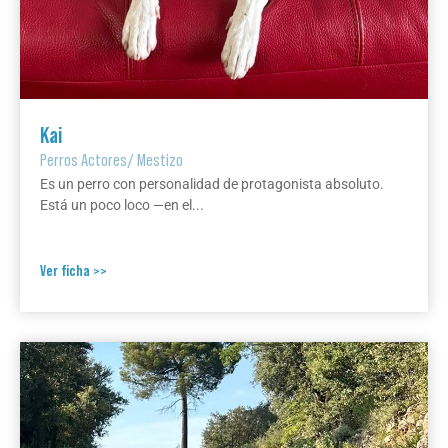
Kai
Perros Actores
/
Mestizo
Es un perro con personalidad de protagonista absoluto.
Está un poco loco —en el...
Ver ficha >>