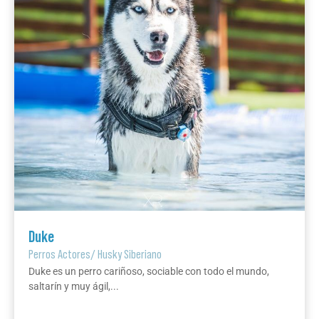
Duke
Perros Actores
/
Husky Siberiano
Duke es un perro cariñoso, sociable con todo el mundo,
saltarín y muy ágil,...