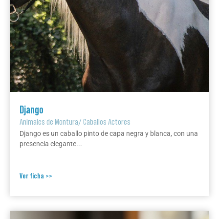
Django
Animales de Montura
/
Caballos Actores
Django es un caballo pinto de capa negra y blanca, con una
presencia elegante...
Ver ficha >>