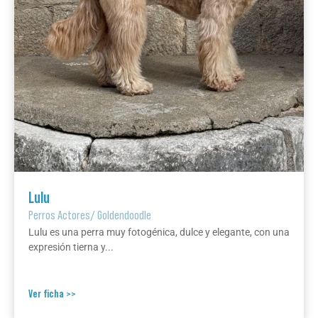
Lulu
Perros Actores
/
Goldendoodle
Lulu es una perra muy fotogénica, dulce y elegante, con una
expresión tierna y...
Ver ficha >>