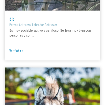
dio
Perros Actores
/
Labrador Retriever
Es muy sociable, activo y cariñoso. Se lleva muy bien con
personas y con...
Ver ficha >>