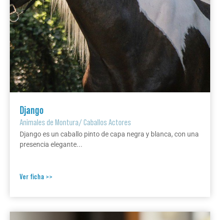
Django
Animales de Montura
/
Caballos Actores
Django es un caballo pinto de capa negra y blanca, con una
presencia elegante...
Ver ficha >>