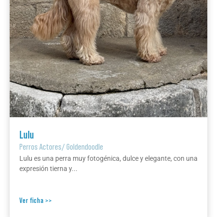
Lulu
Perros Actores
/
Goldendoodle
Lulu es una perra muy fotogénica, dulce y elegante, con una
expresión tierna y...
Ver ficha >>