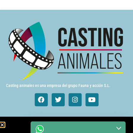
Casting animales es una empresa del grupo Fauna y acción S.L.
Animales de cine y TV