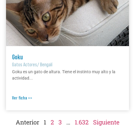
Goku
Gatos Actores
/
Bengalí
Goku es un gato de altura. Tiene el instinto muy alto y la
actividad...
Ver ficha >>
Anterior
1
2
3
…
1.632
Siguiente