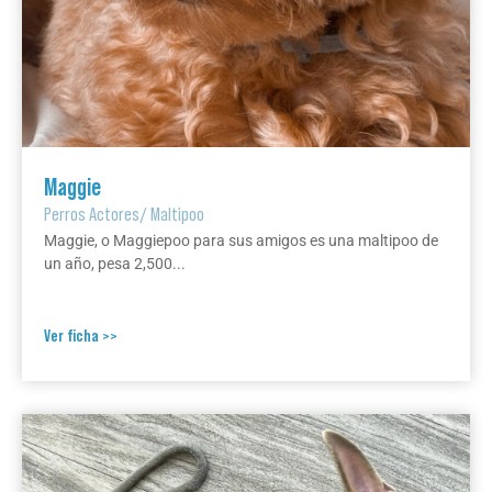
Maggie
Perros Actores
/
Maltipoo
Maggie, o Maggiepoo para sus amigos es una maltipoo de
un año, pesa 2,500...
Ver ficha >>