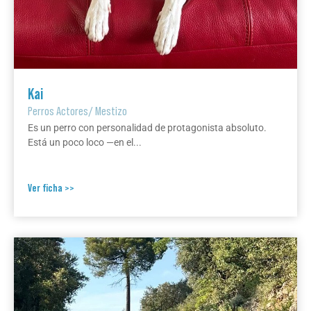
Kai
Perros Actores
/
Mestizo
Es un perro con personalidad de protagonista absoluto.
Está un poco loco —en el...
Ver ficha >>