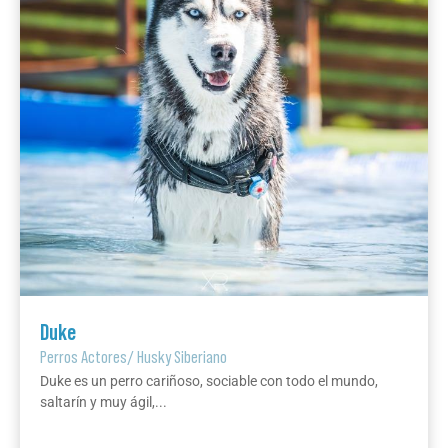
Duke
Perros Actores
/
Husky Siberiano
Duke es un perro cariñoso, sociable con todo el mundo,
saltarín y muy ágil,...