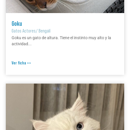
Goku
Gatos Actores
/
Bengalí
Goku es un gato de altura. Tiene el instinto muy alto y la
actividad...
Ver ficha >>