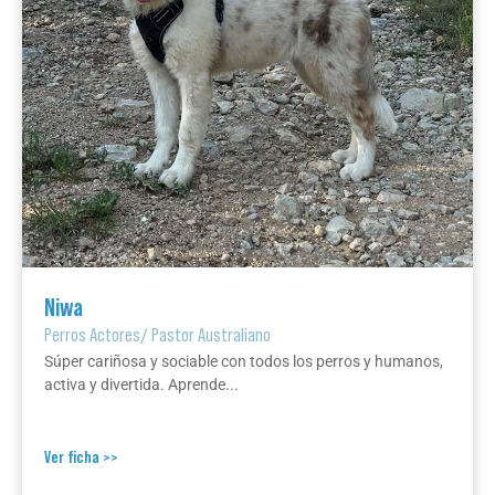
Niwa
Perros Actores
/
Pastor Australiano
Súper cariñosa y sociable con todos los perros y humanos,
activa y divertida. Aprende...
Ver ficha >>