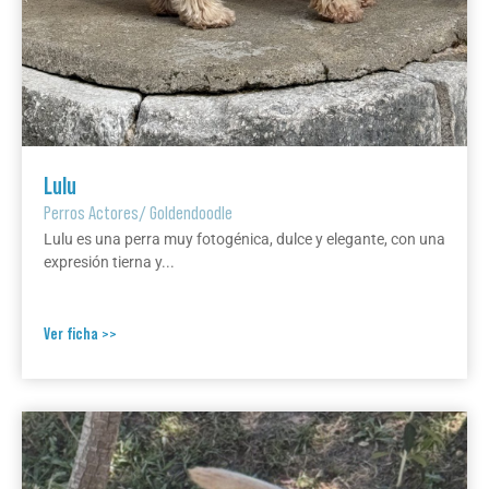
Lulu
Perros Actores
/
Goldendoodle
Lulu es una perra muy fotogénica, dulce y elegante, con una
expresión tierna y...
Ver ficha >>