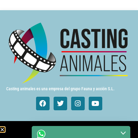
Casting animales es una empresa del grupo Fauna y acción S.L.
Animales de cine y TV