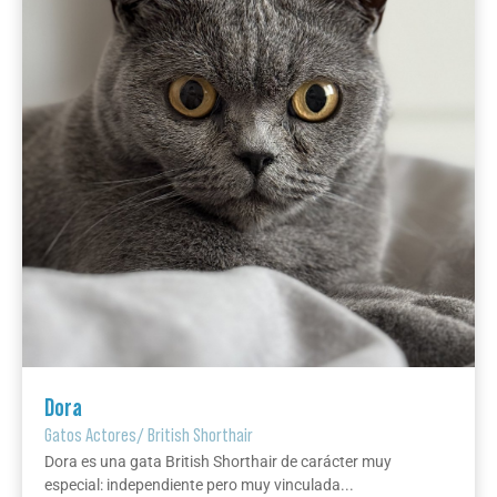
Dora
Gatos Actores
/
British Shorthair
Dora es una gata British Shorthair de carácter muy
especial: independiente pero muy vinculada...