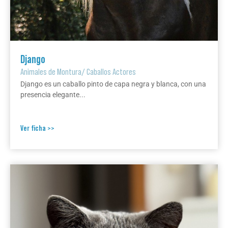
Django
Animales de Montura
/
Caballos Actores
Django es un caballo pinto de capa negra y blanca, con una
presencia elegante...
Ver ficha >>