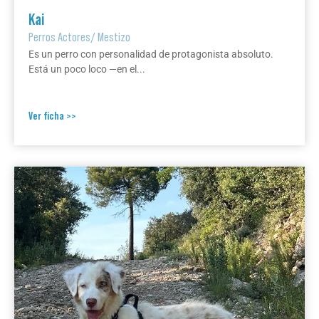
Kai
Perros Actores
/
Mestizo
Es un perro con personalidad de protagonista absoluto.
Está un poco loco —en el...
Ver ficha >>