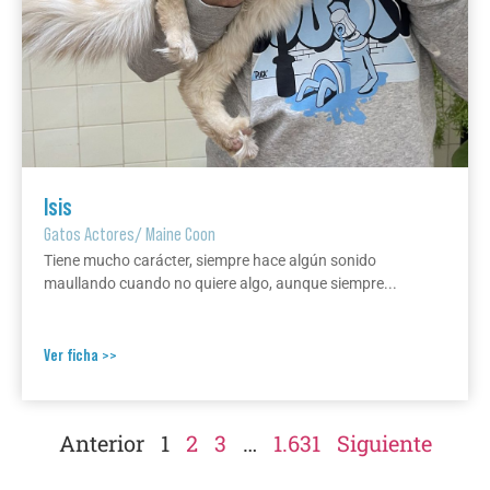
Isis
Gatos Actores
/
Maine Coon
Tiene mucho carácter, siempre hace algún sonido
maullando cuando no quiere algo, aunque siempre...
Ver ficha >>
Anterior
1
2
3
…
1.631
Siguiente