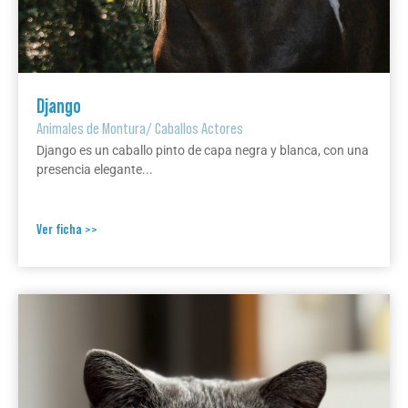
Django
Animales de Montura
/
Caballos Actores
Django es un caballo pinto de capa negra y blanca, con una
presencia elegante...
Ver ficha >>