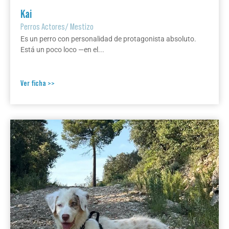
Kai
Perros Actores
/
Mestizo
Es un perro con personalidad de protagonista absoluto.
Está un poco loco —en el...
Ver ficha >>