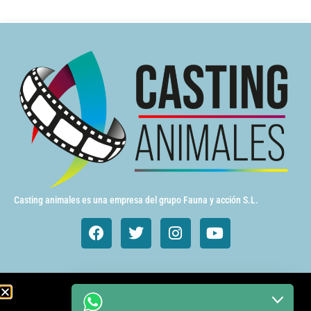
Casting animales es una empresa del grupo Fauna y acción S.L.
Animales de cine y TV