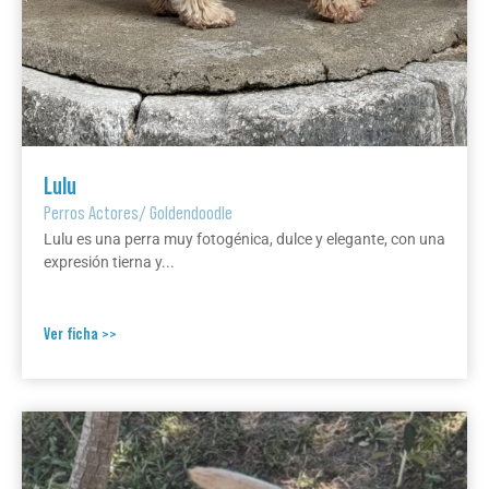
Lulu
Perros Actores
/
Goldendoodle
Lulu es una perra muy fotogénica, dulce y elegante, con una
expresión tierna y...
Ver ficha >>