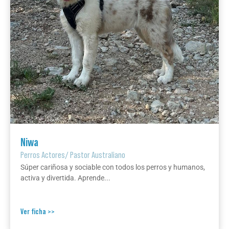
Niwa
Perros Actores
/
Pastor Australiano
Súper cariñosa y sociable con todos los perros y humanos,
activa y divertida. Aprende...
Ver ficha >>