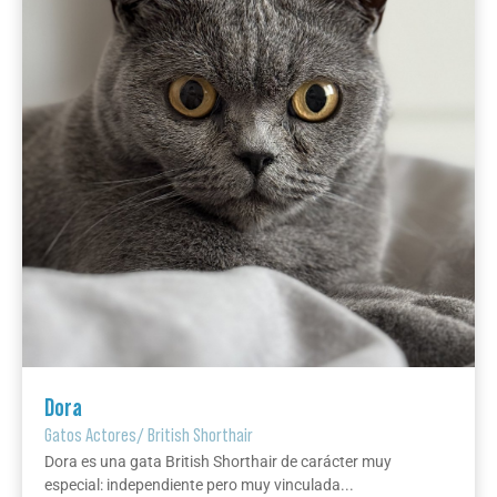
Dora
Gatos Actores
/
British Shorthair
Dora es una gata British Shorthair de carácter muy
especial: independiente pero muy vinculada...