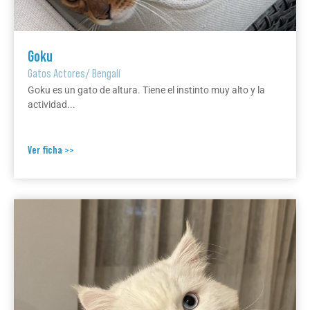
Goku
Gatos Actores
/
Bengalí
Goku es un gato de altura. Tiene el instinto muy alto y la
actividad...
Ver ficha >>