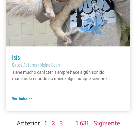
Isis
Gatos Actores
/
Maine Coon
Tiene mucho carácter, siempre hace algún sonido
maullando cuando no quiere algo, aunque siempre...
Ver ficha >>
Anterior
1
2
3
…
1.631
Siguiente