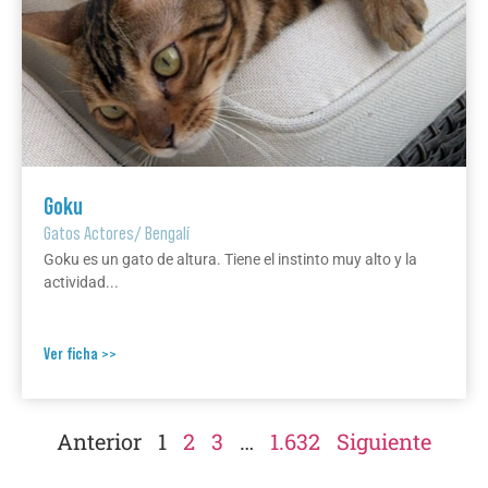
Goku
Gatos Actores
/
Bengalí
Goku es un gato de altura. Tiene el instinto muy alto y la
actividad...
Ver ficha >>
Anterior
1
2
3
…
1.632
Siguiente