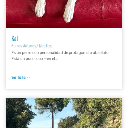
Kai
Perros Actores
/
Mestizo
Es un perro con personalidad de protagonista absoluto.
Está un poco loco —en el...
Ver ficha >>