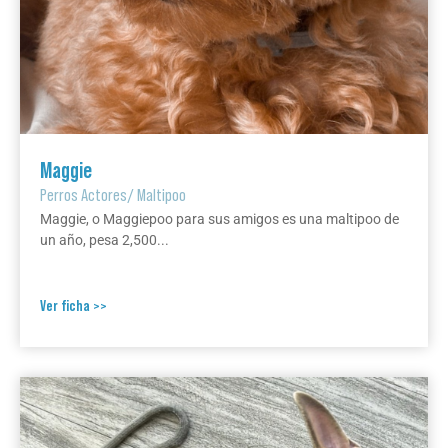
Maggie
Perros Actores
/
Maltipoo
Maggie, o Maggiepoo para sus amigos es una maltipoo de
un año, pesa 2,500...
Ver ficha >>