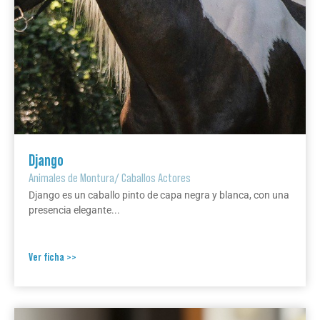
Django
Animales de Montura
/
Caballos Actores
Django es un caballo pinto de capa negra y blanca, con una
presencia elegante...
Ver ficha >>