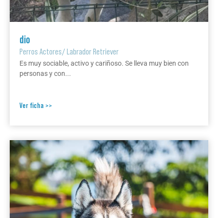
dio
Perros Actores
/
Labrador Retriever
Es muy sociable, activo y cariñoso. Se lleva muy bien con
personas y con...
Ver ficha >>