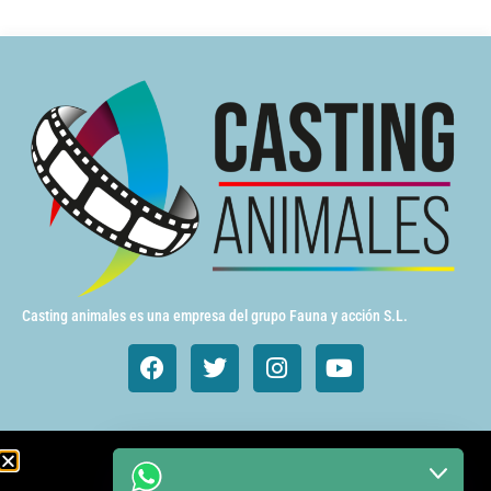
Casting animales es una empresa del grupo Fauna y acción S.L.
Animales de cine y TV