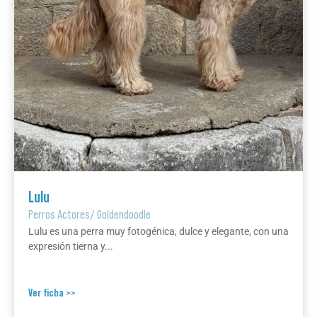
Lulu
Perros Actores
/
Goldendoodle
Lulu es una perra muy fotogénica, dulce y elegante, con una
expresión tierna y...
Ver ficha >>