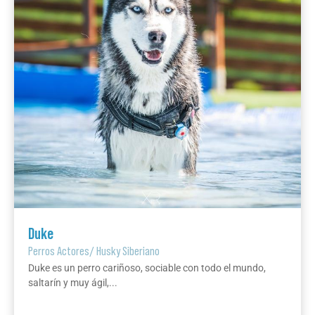
Duke
Perros Actores
/
Husky Siberiano
Duke es un perro cariñoso, sociable con todo el mundo,
saltarín y muy ágil,...