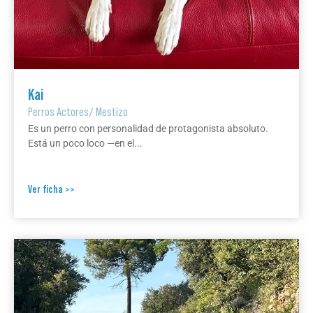
Kai
Perros Actores
/
Mestizo
Es un perro con personalidad de protagonista absoluto.
Está un poco loco —en el...
Ver ficha >>