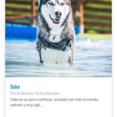
Duke
Perros Actores
/
Husky Siberiano
Duke es un perro cariñoso, sociable con todo el mundo,
saltarín y muy ágil,...