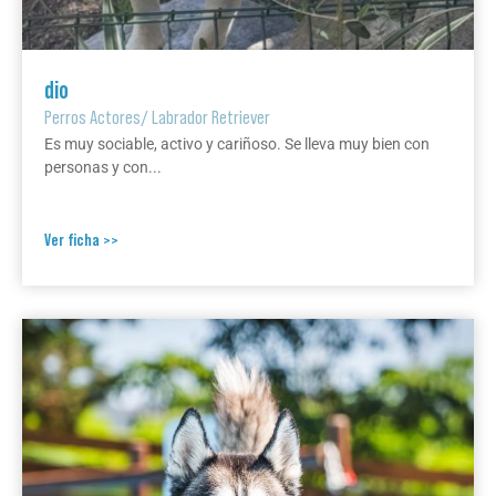
dio
Perros Actores
/
Labrador Retriever
Es muy sociable, activo y cariñoso. Se lleva muy bien con
personas y con...
Ver ficha >>