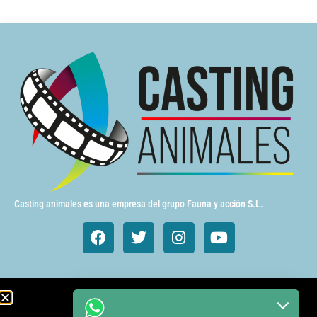
Casting animales es una empresa del grupo Fauna y acción S.L.
Animales de cine y TV