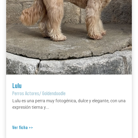
Lulu
Perros Actores
/
Goldendoodle
Lulu es una perra muy fotogénica, dulce y elegante, con una
expresión tierna y...
Ver ficha >>