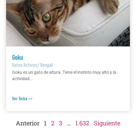
Goku
Gatos Actores
/
Bengalí
Goku es un gato de altura. Tiene el instinto muy alto y la
actividad...
Ver ficha >>
Anterior
1
2
3
…
1.632
Siguiente