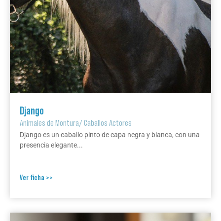
Django
Animales de Montura
/
Caballos Actores
Django es un caballo pinto de capa negra y blanca, con una
presencia elegante...
Ver ficha >>