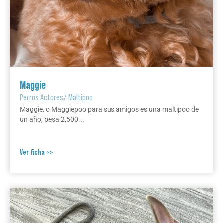
Maggie
Perros Actores
/
Maltipoo
Maggie, o Maggiepoo para sus amigos es una maltipoo de
un año, pesa 2,500...
Ver ficha >>