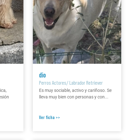
dio
Perros Actores
/
Labrador Retriever
ica,
Es muy sociable, activo y cariñoso. Se
esión
lleva muy bien con personas y con...
Ver ficha >>