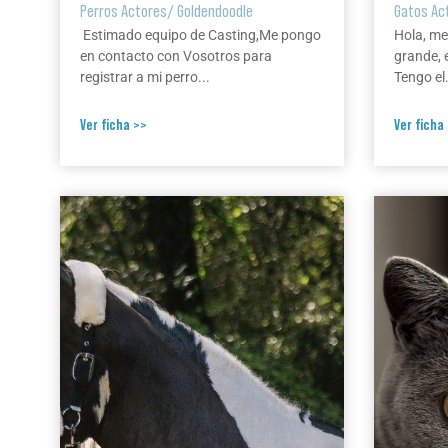
Perros Actores
/
Goldendoodle
Gatos Ac
Estimado equipo de Casting,Me pongo
Hola, me
en contacto con Vosotros para
grande, 
registrar a mi perro...
Tengo el.
Ver ficha >>
Ver ficha