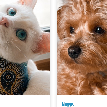
Maggie