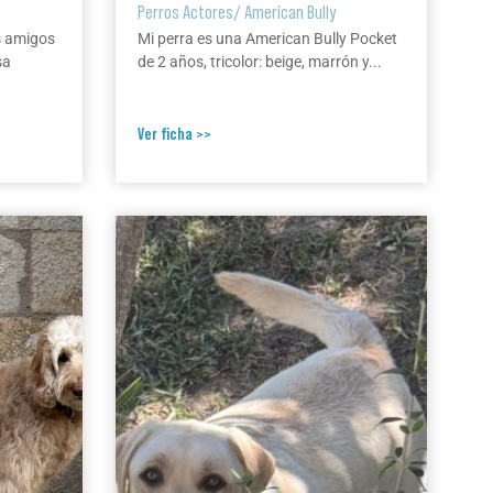
Perros Actores
/
American Bully
s amigos
Mi perra es una American Bully Pocket
sa
de 2 años, tricolor: beige, marrón y...
Ver ficha >>