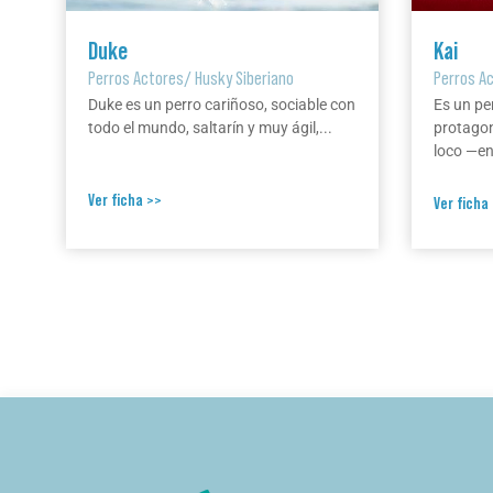
Duke
Kai
Perros Actores
/
Husky Siberiano
Perros A
Duke es un perro cariñoso, sociable con
Es un pe
todo el mundo, saltarín y muy ágil,...
protagon
loco —en 
Ver ficha >>
Ver ficha