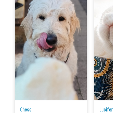
Chess
Lucifer