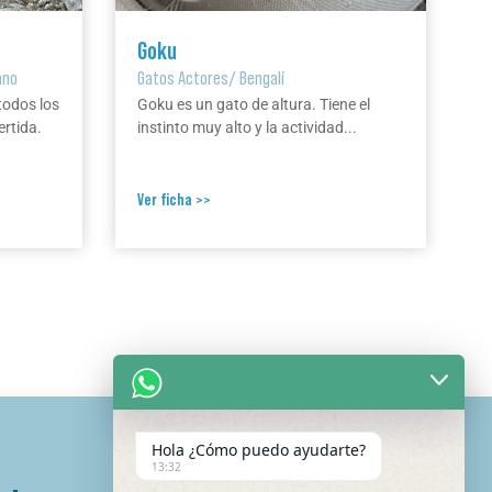
Goku
ano
Gatos Actores
/
Bengalí
todos los
Goku es un gato de altura. Tiene el
ertida.
instinto muy alto y la actividad...
Ver ficha >>
Hola ¿Cómo puedo ayudarte?
13:32