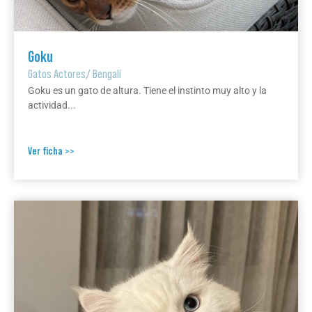
Goku
Gatos Actores
/
Bengalí
Goku es un gato de altura. Tiene el instinto muy alto y la
actividad...
Ver ficha >>