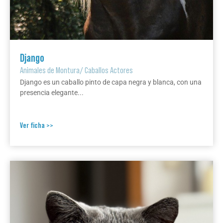
Django
Animales de Montura
/
Caballos Actores
Django es un caballo pinto de capa negra y blanca, con una
presencia elegante...
Ver ficha >>