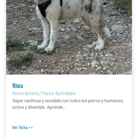
Niwa
Perros Actores
/
Pastor Australiano
Súper cariñosa y sociable con todos los perros y humanos,
activa y divertida. Aprende...
Ver ficha >>