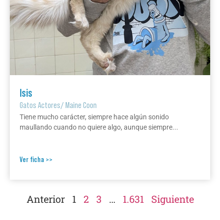
Isis
Gatos Actores
/
Maine Coon
Tiene mucho carácter, siempre hace algún sonido
maullando cuando no quiere algo, aunque siempre...
Ver ficha >>
Anterior
1
2
3
…
1.631
Siguiente