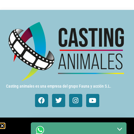
Casting animales es una empresa del grupo Fauna y acción S.L.
Animales de cine y TV