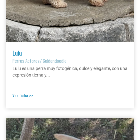
Lulu
Perros Actores
/
Goldendoodle
Lulu es una perra muy fotogénica, dulce y elegante, con una
expresión tierna y...
Ver ficha >>