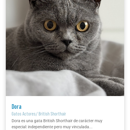
Dora
Gatos Actores
/
British Shorthair
Dora es una gata British Shorthair de carácter muy
especial: independiente pero muy vinculada...