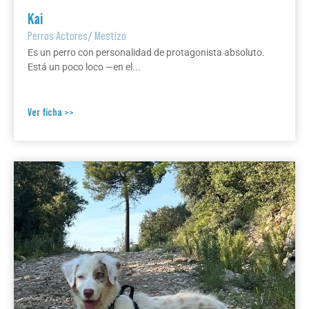
Kai
Perros Actores
/
Mestizo
Es un perro con personalidad de protagonista absoluto.
Está un poco loco —en el...
Ver ficha >>