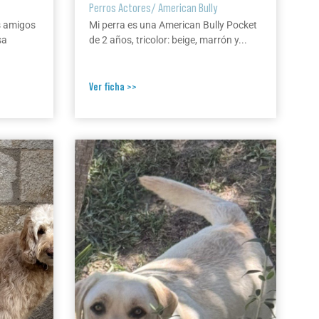
Perros Actores
/
American Bully
s amigos
Mi perra es una American Bully Pocket
sa
de 2 años, tricolor: beige, marrón y...
Ver ficha >>