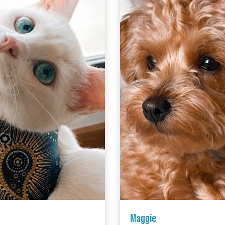
Maggie