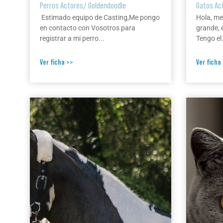
Perros Actores
/
Goldendoodle
Gatos Ac
Estimado equipo de Casting,Me pongo
Hola, me
en contacto con Vosotros para
grande, 
registrar a mi perro...
Tengo el.
Ver ficha >>
Ver ficha