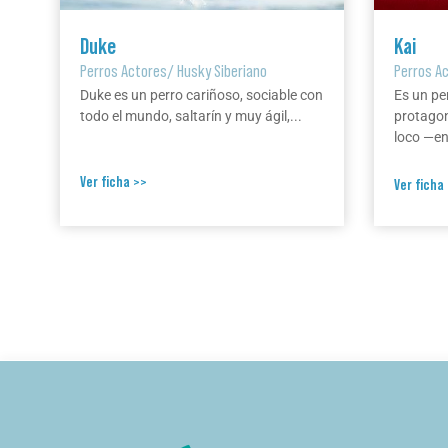
Duke
Kai
Perros Actores
/
Husky Siberiano
Perros A
Duke es un perro cariñoso, sociable con
Es un pe
todo el mundo, saltarín y muy ágil,...
protagon
loco —en 
Ver ficha >>
Ver ficha