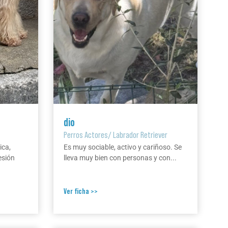
dio
Perros Actores
/
Labrador Retriever
ica,
Es muy sociable, activo y cariñoso. Se
esión
lleva muy bien con personas y con...
Ver ficha >>