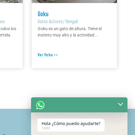
Goku
ano
Gatos Actores
/
Bengalí
todos los
Goku es un gato de altura. Tiene el
ertida.
instinto muy alto y la actividad...
Ver ficha >>
Hola ¿Cómo puedo ayudarte?
13:03