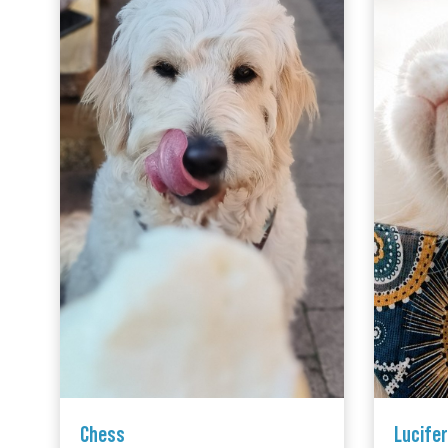
Chess
Lucifer