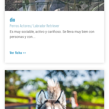
dio
Perros Actores
/
Labrador Retriever
Es muy sociable, activo y cariñoso. Se lleva muy bien con
personas y con...
Ver ficha >>