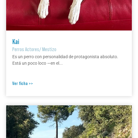
Kai
Perros Actores
/
Mestizo
Es un perro con personalidad de protagonista absoluto.
Está un poco loco —en el...
Ver ficha >>