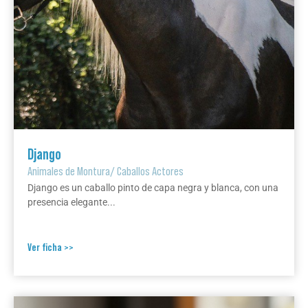
Django
Animales de Montura
/
Caballos Actores
Django es un caballo pinto de capa negra y blanca, con una
presencia elegante...
Ver ficha >>