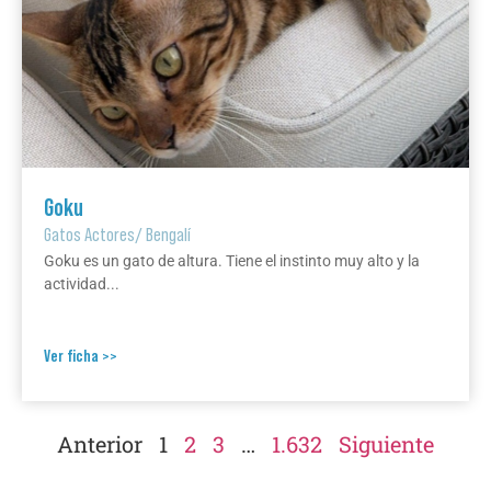
Goku
Gatos Actores
/
Bengalí
Goku es un gato de altura. Tiene el instinto muy alto y la
actividad...
Ver ficha >>
Anterior
1
2
3
…
1.632
Siguiente