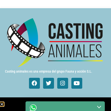
Casting animales es una empresa del grupo Fauna y acción S.L.
Animales de cine y TV