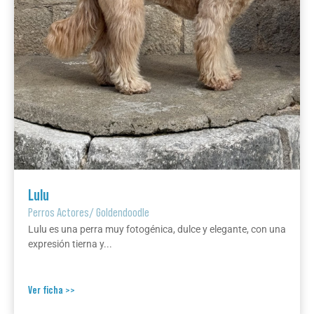
Lulu
Perros Actores
/
Goldendoodle
Lulu es una perra muy fotogénica, dulce y elegante, con una
expresión tierna y...
Ver ficha >>