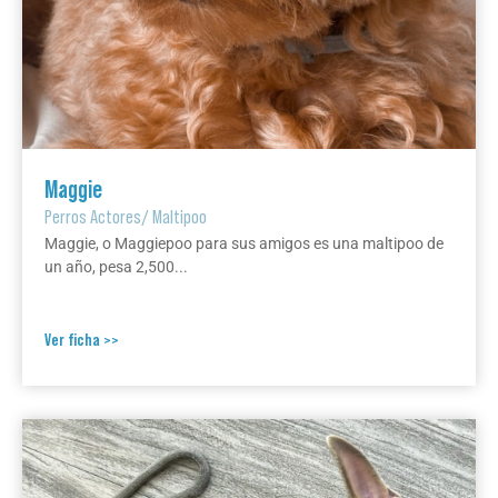
Maggie
Perros Actores
/
Maltipoo
Maggie, o Maggiepoo para sus amigos es una maltipoo de
un año, pesa 2,500...
Ver ficha >>