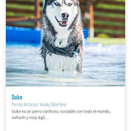
Duke
Perros Actores
/
Husky Siberiano
Duke es un perro cariñoso, sociable con todo el mundo,
saltarín y muy ágil,...