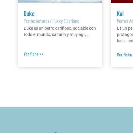
Duke
Kai
Perros Actores
/
Husky Siberiano
Perros A
Duke es un perro cariñoso, sociable con
Es un pe
todo el mundo, saltarín y muy ágil,...
protagon
loco —en 
Ver ficha >>
Ver ficha