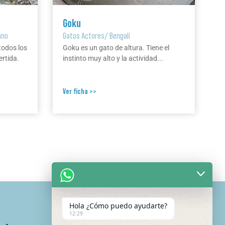
Goku
ano
Gatos Actores
/
Bengalí
todos los
Goku es un gato de altura. Tiene el
ertida.
instinto muy alto y la actividad...
Ver ficha >>
Hola ¿Cómo puedo ayudarte?
12:29