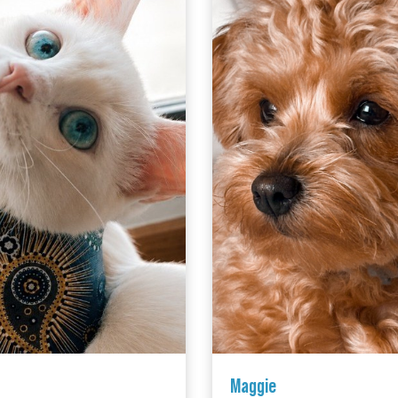
Maggie