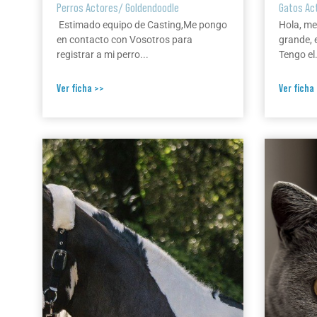
Perros Actores
/
Goldendoodle
Gatos Ac
Estimado equipo de Casting,Me pongo
Hola, me
en contacto con Vosotros para
grande, 
registrar a mi perro...
Tengo el.
Ver ficha >>
Ver ficha