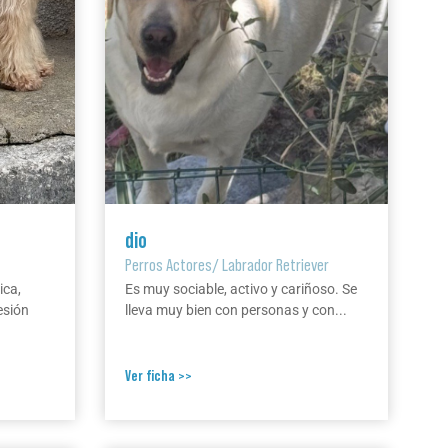
dio
Perros Actores
/
Labrador Retriever
ica,
Es muy sociable, activo y cariñoso. Se
esión
lleva muy bien con personas y con...
Ver ficha >>