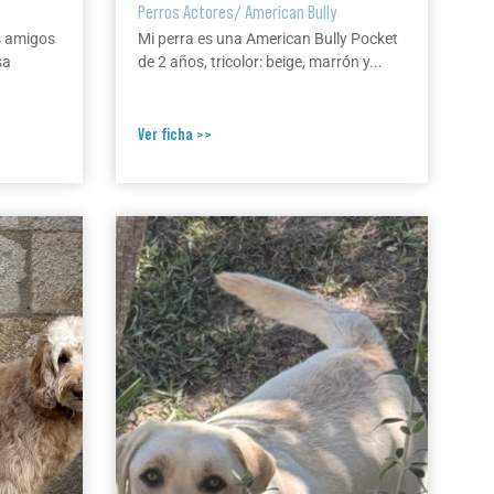
Perros Actores
/
American Bully
s amigos
Mi perra es una American Bully Pocket
sa
de 2 años, tricolor: beige, marrón y...
Ver ficha >>