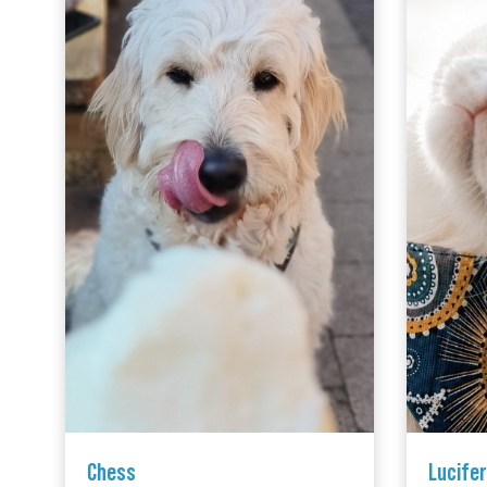
Chess
Lucifer