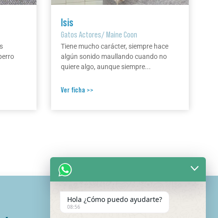
Isis
Gatos Actores
/
Maine Coon
s
Tiene mucho carácter, siempre hace
perro
algún sonido maullando cuando no
quiere algo, aunque siempre...
Ver ficha >>
Hola ¿Cómo puedo ayudarte?
08:56