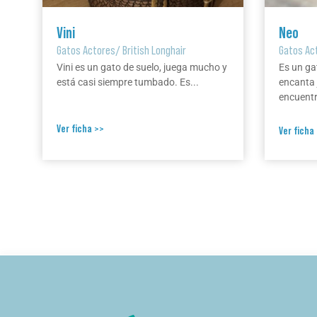
Vini
Neo
Gatos Actores
/
British Longhair
Gatos Ac
Vini es un gato de suelo, juega mucho y
Es un ga
está casi siempre tumbado. Es...
encanta 
encuentr
Ver ficha >>
Ver ficha