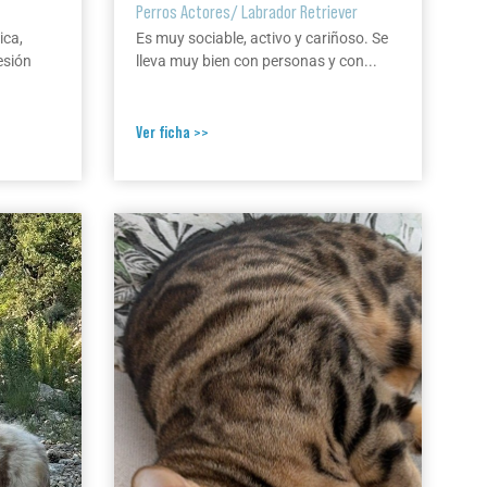
Perros Actores
/
Labrador Retriever
ica,
Es muy sociable, activo y cariñoso. Se
esión
lleva muy bien con personas y con...
Ver ficha >>