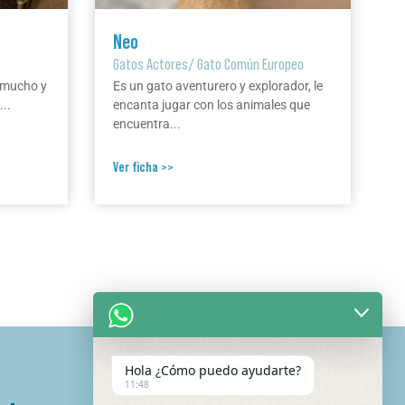
Neo
Gatos Actores
/
Gato Común Europeo
a mucho y
Es un gato aventurero y explorador, le
..
encanta jugar con los animales que
encuentra...
Ver ficha >>
Hola ¿Cómo puedo ayudarte?
11:48