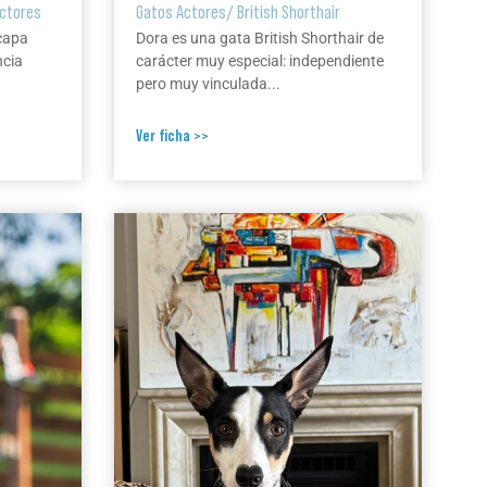
Actores
Gatos Actores
/
British Shorthair
 capa
Dora es una gata British Shorthair de
ncia
carácter muy especial: independiente
pero muy vinculada...
Ver ficha >>