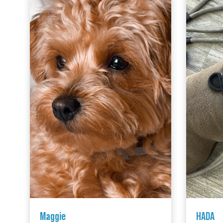
Maggie
HADA