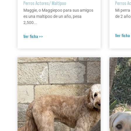
Perros Actores
/
Maltipoo
Perros A
Maggie, o Maggiepoo para sus amigos
Mi perra
es una maltipoo de un año, pesa
de 2 años
2,500...
Ver ficha
Ver ficha >>