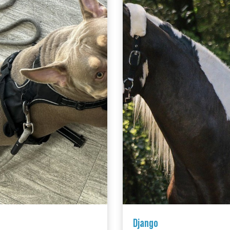
Django