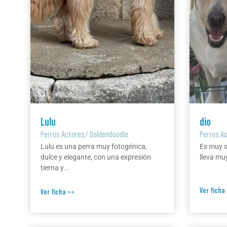
Lulu
dio
Perros Actores
/
Goldendoodle
Perros A
Lulu es una perra muy fotogénica,
Es muy s
dulce y elegante, con una expresión
lleva mu
tierna y...
Ver ficha
Ver ficha >>