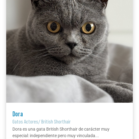
Dora
Gatos Actores
/
British Shorthair
Dora es una gata British Shorthair de carácter muy
especial: independiente pero muy vinculada...