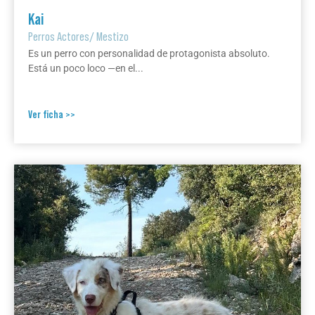
Kai
Perros Actores
/
Mestizo
Es un perro con personalidad de protagonista absoluto.
Está un poco loco —en el...
Ver ficha >>