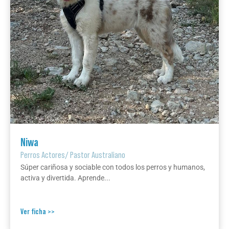
Niwa
Perros Actores
/
Pastor Australiano
Súper cariñosa y sociable con todos los perros y humanos,
activa y divertida. Aprende...
Ver ficha >>