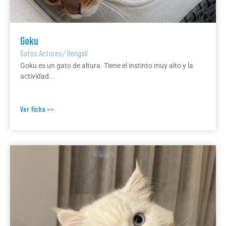
Goku
Gatos Actores
/
Bengalí
Goku es un gato de altura. Tiene el instinto muy alto y la
actividad...
Ver ficha >>