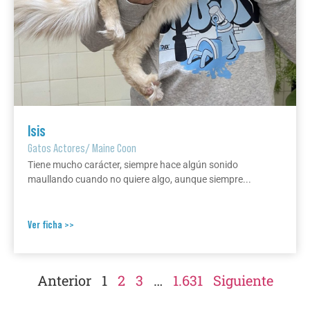
Isis
Gatos Actores
/
Maine Coon
Tiene mucho carácter, siempre hace algún sonido
maullando cuando no quiere algo, aunque siempre...
Ver ficha >>
Anterior
1
2
3
…
1.631
Siguiente