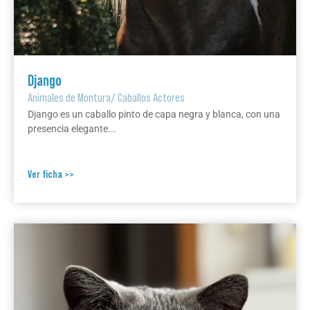
Django
Animales de Montura
/
Caballos Actores
Django es un caballo pinto de capa negra y blanca, con una
presencia elegante...
Ver ficha >>