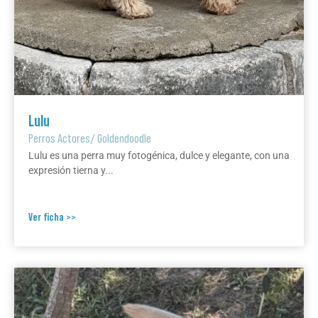
Lulu
Perros Actores
/
Goldendoodle
Lulu es una perra muy fotogénica, dulce y elegante, con una
expresión tierna y...
Ver ficha >>