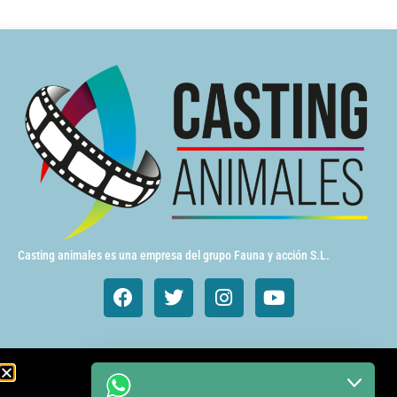
Casting animales es una empresa del grupo Fauna y acción S.L.
Animales de cine y TV