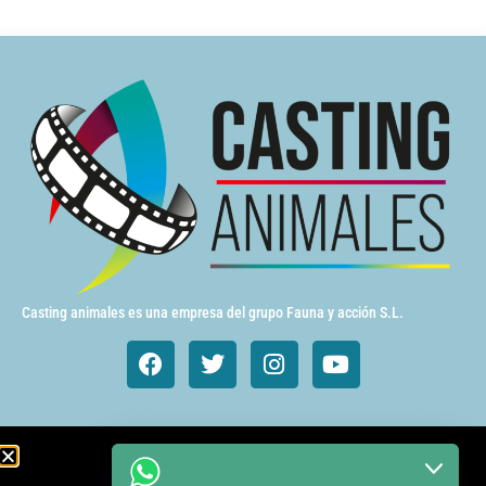
Casting animales es una empresa del grupo Fauna y acción S.L.
Animales de cine y TV