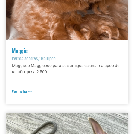
Maggie
Perros Actores
/
Maltipoo
Maggie, o Maggiepoo para sus amigos es una maltipoo de
un año, pesa 2,500...
Ver ficha >>