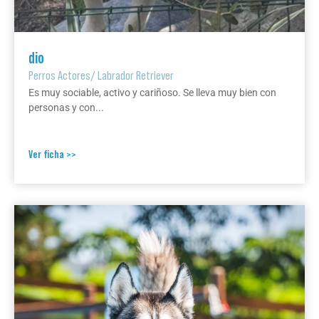
dio
Perros Actores
/
Labrador Retriever
Es muy sociable, activo y cariñoso. Se lleva muy bien con
personas y con...
Ver ficha >>