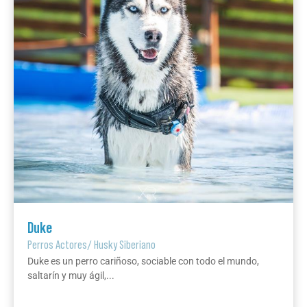
Duke
Perros Actores
/
Husky Siberiano
Duke es un perro cariñoso, sociable con todo el mundo,
saltarín y muy ágil,...