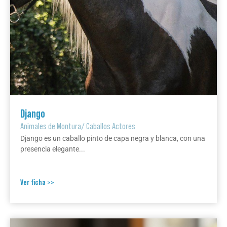
Django
Animales de Montura
/
Caballos Actores
Django es un caballo pinto de capa negra y blanca, con una
presencia elegante...
Ver ficha >>