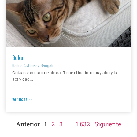
Goku
Gatos Actores
/
Bengalí
Goku es un gato de altura. Tiene el instinto muy alto y la
actividad...
Ver ficha >>
Anterior
1
2
3
…
1.632
Siguiente