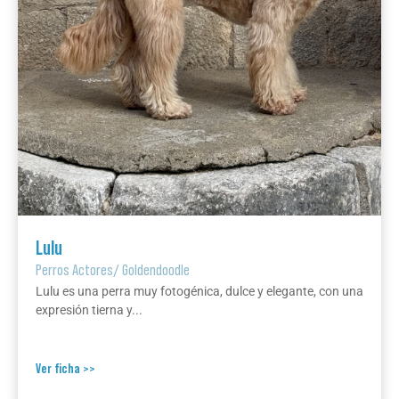
Lulu
Perros Actores
/
Goldendoodle
Lulu es una perra muy fotogénica, dulce y elegante, con una
expresión tierna y...
Ver ficha >>