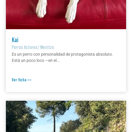
Kai
Perros Actores
/
Mestizo
Es un perro con personalidad de protagonista absoluto.
Está un poco loco —en el...
Ver ficha >>