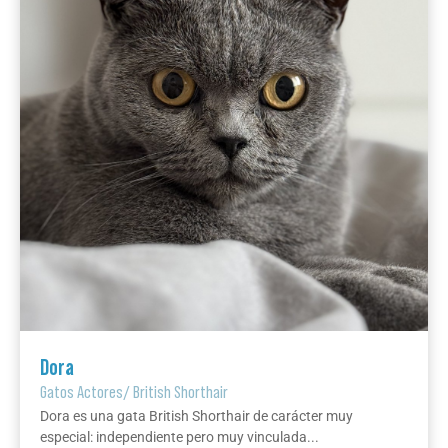
Dora
Gatos Actores
/
British Shorthair
Dora es una gata British Shorthair de carácter muy
especial: independiente pero muy vinculada...