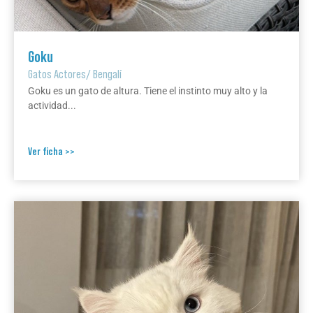
Goku
Gatos Actores
/
Bengalí
Goku es un gato de altura. Tiene el instinto muy alto y la
actividad...
Ver ficha >>