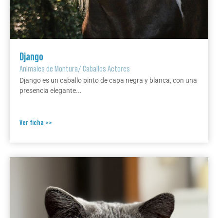
Django
Animales de Montura
/
Caballos Actores
Django es un caballo pinto de capa negra y blanca, con una
presencia elegante...
Ver ficha >>