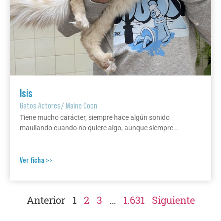
Isis
Gatos Actores
/
Maine Coon
Tiene mucho carácter, siempre hace algún sonido
maullando cuando no quiere algo, aunque siempre...
Ver ficha >>
Anterior
1
2
3
…
1.631
Siguiente