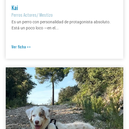
Kai
Perros Actores
/
Mestizo
Es un perro con personalidad de protagonista absoluto.
Está un poco loco —en el...
Ver ficha >>