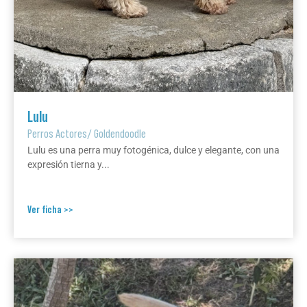
Lulu
Perros Actores
/
Goldendoodle
Lulu es una perra muy fotogénica, dulce y elegante, con una
expresión tierna y...
Ver ficha >>