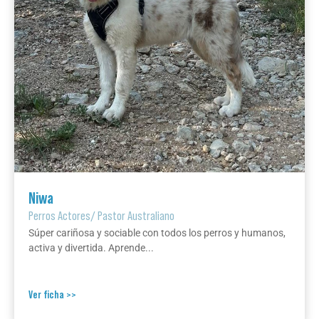
Niwa
Perros Actores
/
Pastor Australiano
Súper cariñosa y sociable con todos los perros y humanos,
activa y divertida. Aprende...
Ver ficha >>