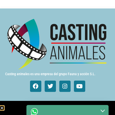
Casting animales es una empresa del grupo Fauna y acción S.L.
Animales de cine y TV