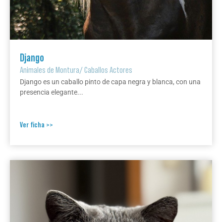
Django
Animales de Montura
/
Caballos Actores
Django es un caballo pinto de capa negra y blanca, con una
presencia elegante...
Ver ficha >>