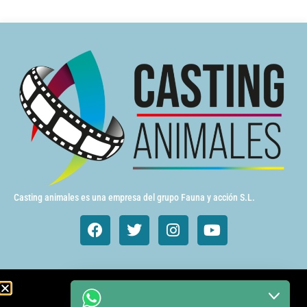
Casting animales es una empresa del grupo Fauna y acción S.L.
Animales de cine y TV