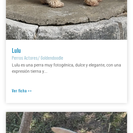
Lulu
Perros Actores
/
Goldendoodle
Lulu es una perra muy fotogénica, dulce y elegante, con una
expresión tierna y...
Ver ficha >>