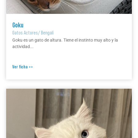
Goku
Gatos Actores
/
Bengalí
Goku es un gato de altura. Tiene el instinto muy alto y la
actividad...
Ver ficha >>