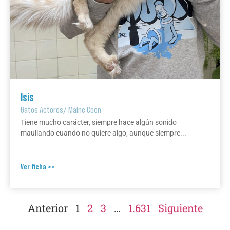
Isis
Gatos Actores
/
Maine Coon
Tiene mucho carácter, siempre hace algún sonido
maullando cuando no quiere algo, aunque siempre...
Ver ficha >>
Anterior
1
2
3
…
1.631
Siguiente