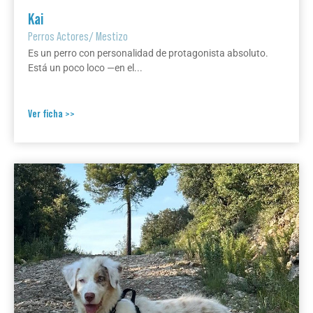
Kai
Perros Actores
/
Mestizo
Es un perro con personalidad de protagonista absoluto.
Está un poco loco —en el...
Ver ficha >>