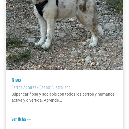
Niwa
Perros Actores
/
Pastor Australiano
Súper cariñosa y sociable con todos los perros y humanos,
activa y divertida. Aprende...
Ver ficha >>