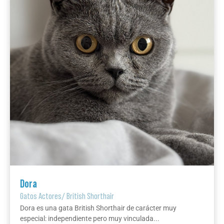
Dora
Gatos Actores
/
British Shorthair
Dora es una gata British Shorthair de carácter muy
especial: independiente pero muy vinculada...