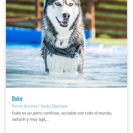
Duke
Perros Actores
/
Husky Siberiano
Duke es un perro cariñoso, sociable con todo el mundo,
saltarín y muy ágil,...