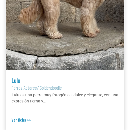
Lulu
Perros Actores
/
Goldendoodle
Lulu es una perra muy fotogénica, dulce y elegante, con una
expresión tierna y...
Ver ficha >>