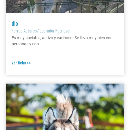
dio
Perros Actores
/
Labrador Retriever
Es muy sociable, activo y cariñoso. Se lleva muy bien con
personas y con...
Ver ficha >>