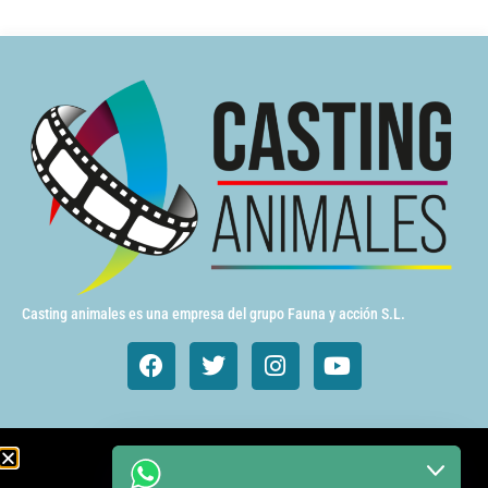
Casting animales es una empresa del grupo Fauna y acción S.L.
Animales de cine y TV