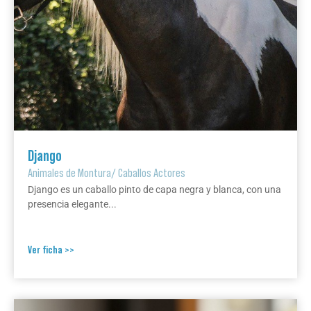
Django
Animales de Montura
/
Caballos Actores
Django es un caballo pinto de capa negra y blanca, con una
presencia elegante...
Ver ficha >>