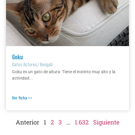
Goku
Gatos Actores
/
Bengalí
Goku es un gato de altura. Tiene el instinto muy alto y la
actividad...
Ver ficha >>
Anterior
1
2
3
…
1.632
Siguiente