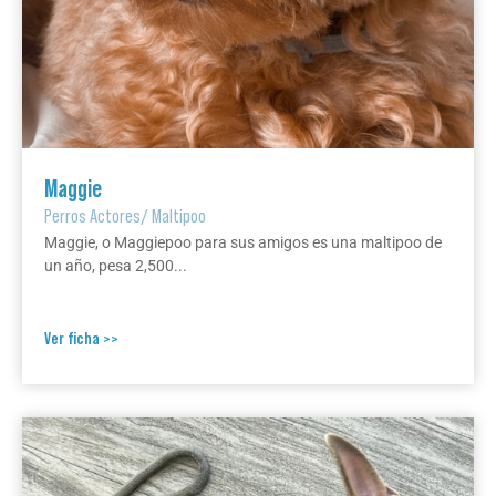
Maggie
Perros Actores
/
Maltipoo
Maggie, o Maggiepoo para sus amigos es una maltipoo de
un año, pesa 2,500...
Ver ficha >>