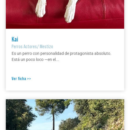
Kai
Perros Actores
/
Mestizo
Es un perro con personalidad de protagonista absoluto.
Está un poco loco —en el...
Ver ficha >>