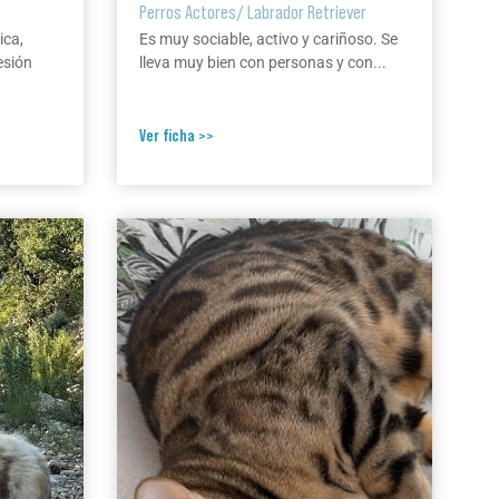
Perros Actores
/
Labrador Retriever
ica,
Es muy sociable, activo y cariñoso. Se
esión
lleva muy bien con personas y con...
Ver ficha >>