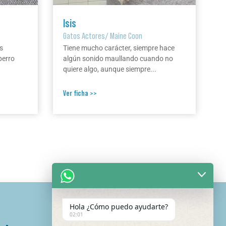
Isis
Gatos Actores
/
Maine Coon
s
Tiene mucho carácter, siempre hace
perro
algún sonido maullando cuando no
quiere algo, aunque siempre...
Ver ficha >>
Hola ¿Cómo puedo ayudarte?
02:01