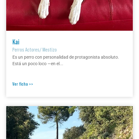
Kai
Perros Actores
/
Mestizo
Es un perro con personalidad de protagonista absoluto.
Está un poco loco —en el...
Ver ficha >>