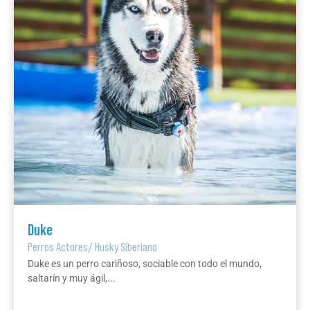
Duke
Perros Actores
/
Husky Siberiano
Duke es un perro cariñoso, sociable con todo el mundo,
saltarín y muy ágil,...