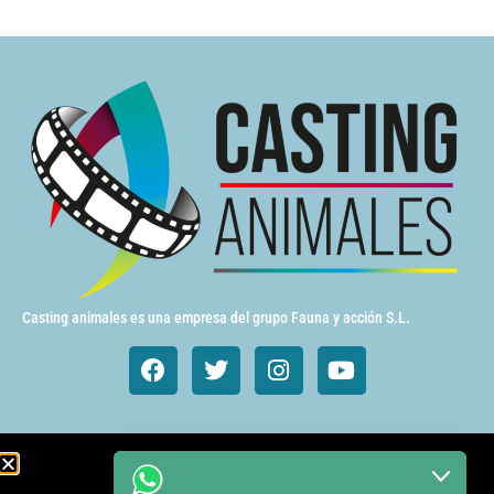
Casting animales es una empresa del grupo Fauna y acción S.L.
Animales de cine y TV