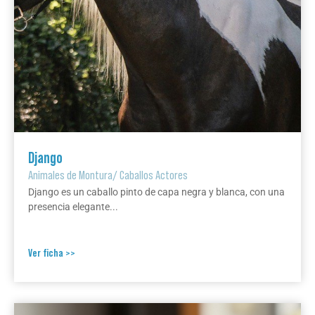
Django
Animales de Montura
/
Caballos Actores
Django es un caballo pinto de capa negra y blanca, con una
presencia elegante...
Ver ficha >>