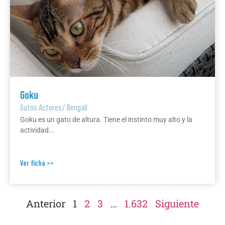
Goku
Gatos Actores
/
Bengalí
Goku es un gato de altura. Tiene el instinto muy alto y la
actividad...
Ver ficha >>
Anterior
1
2
3
…
1.632
Siguiente