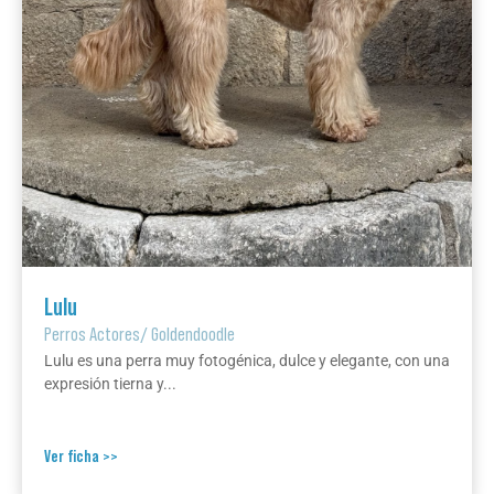
Lulu
Perros Actores
/
Goldendoodle
Lulu es una perra muy fotogénica, dulce y elegante, con una
expresión tierna y...
Ver ficha >>