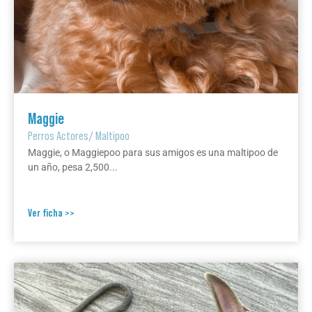
Maggie
Perros Actores
/
Maltipoo
Maggie, o Maggiepoo para sus amigos es una maltipoo de
un año, pesa 2,500...
Ver ficha >>