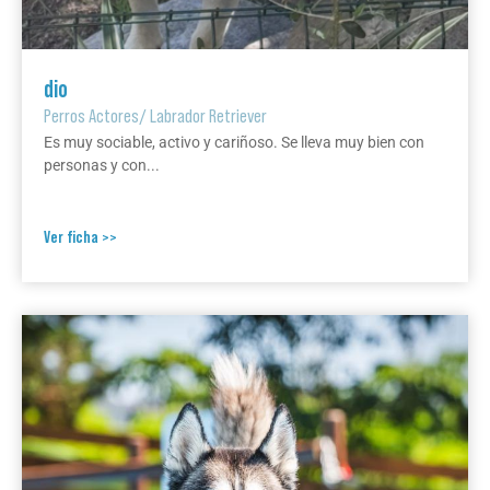
dio
Perros Actores
/
Labrador Retriever
Es muy sociable, activo y cariñoso. Se lleva muy bien con
personas y con...
Ver ficha >>