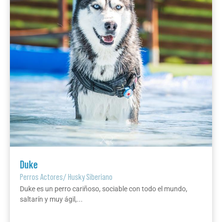
Duke
Perros Actores
/
Husky Siberiano
Duke es un perro cariñoso, sociable con todo el mundo,
saltarín y muy ágil,...