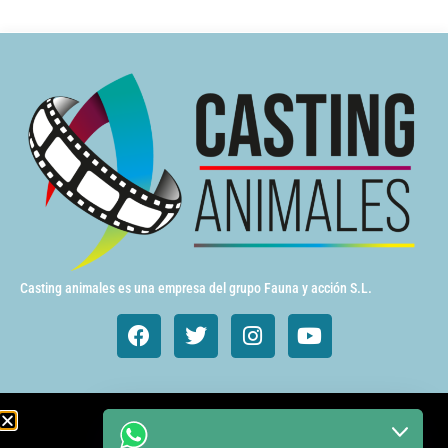
Casting animales es una empresa del grupo Fauna y acción S.L.
Animales de cine y TV