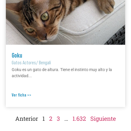
Goku
Gatos Actores
/
Bengalí
Goku es un gato de altura. Tiene el instinto muy alto y la
actividad...
Ver ficha >>
Anterior
1
2
3
…
1.632
Siguiente