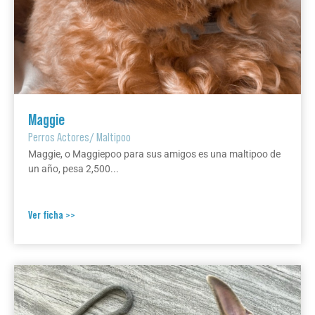
Maggie
Perros Actores
/
Maltipoo
Maggie, o Maggiepoo para sus amigos es una maltipoo de
un año, pesa 2,500...
Ver ficha >>