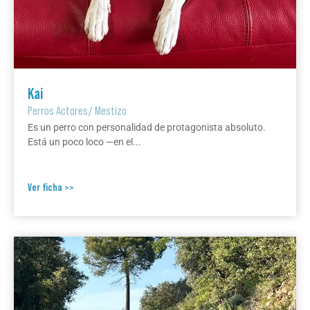
Kai
Perros Actores
/
Mestizo
Es un perro con personalidad de protagonista absoluto.
Está un poco loco —en el...
Ver ficha >>