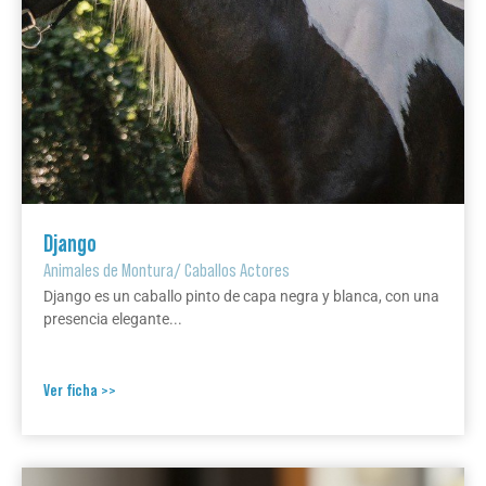
Django
Animales de Montura
/
Caballos Actores
Django es un caballo pinto de capa negra y blanca, con una
presencia elegante...
Ver ficha >>