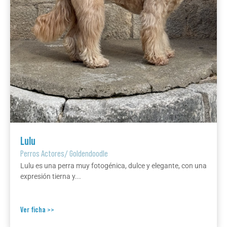
Lulu
Perros Actores
/
Goldendoodle
Lulu es una perra muy fotogénica, dulce y elegante, con una
expresión tierna y...
Ver ficha >>