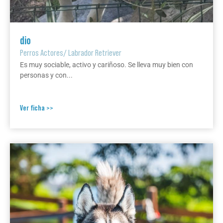
dio
Perros Actores
/
Labrador Retriever
Es muy sociable, activo y cariñoso. Se lleva muy bien con
personas y con...
Ver ficha >>