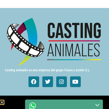
Casting animales es una empresa del grupo Fauna y acción S.L.
Animales de cine y TV