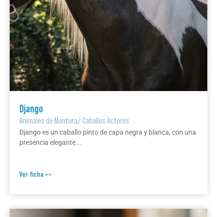
Django
Animales de Montura
/
Caballos Actores
Django es un caballo pinto de capa negra y blanca, con una
presencia elegante...
Ver ficha >>