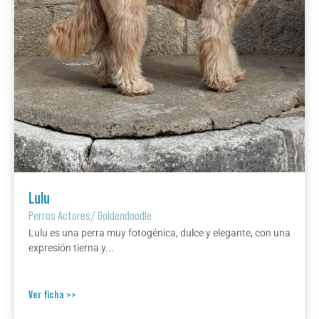
Lulu
Perros Actores
/
Goldendoodle
Lulu es una perra muy fotogénica, dulce y elegante, con una
expresión tierna y...
Ver ficha >>