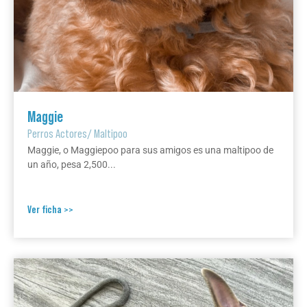
Maggie
Perros Actores
/
Maltipoo
Maggie, o Maggiepoo para sus amigos es una maltipoo de
un año, pesa 2,500...
Ver ficha >>