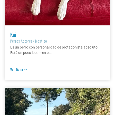
Kai
Perros Actores
/
Mestizo
Es un perro con personalidad de protagonista absoluto.
Está un poco loco —en el...
Ver ficha >>