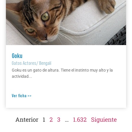
Goku
Gatos Actores
/
Bengalí
Goku es un gato de altura. Tiene el instinto muy alto y la
actividad...
Ver ficha >>
Anterior
1
2
3
…
1.632
Siguiente