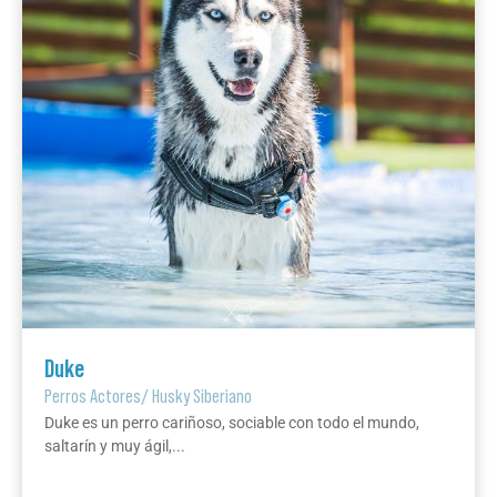
Duke
Perros Actores
/
Husky Siberiano
Duke es un perro cariñoso, sociable con todo el mundo,
saltarín y muy ágil,...