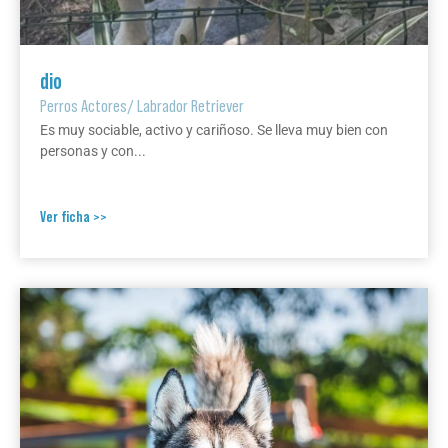
dio
Perros Actores
/
Labrador Retriever
Es muy sociable, activo y cariñoso. Se lleva muy bien con
personas y con...
Ver ficha >>