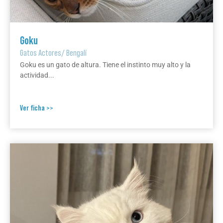
Goku
Gatos Actores
/
Bengalí
Goku es un gato de altura. Tiene el instinto muy alto y la
actividad...
Ver ficha >>