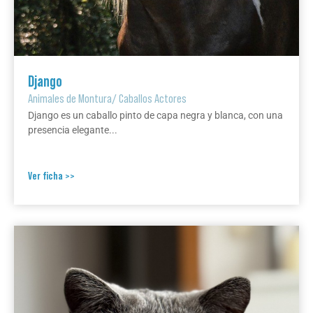
Django
Animales de Montura
/
Caballos Actores
Django es un caballo pinto de capa negra y blanca, con una
presencia elegante...
Ver ficha >>