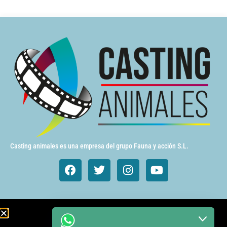
Casting animales es una empresa del grupo Fauna y acción S.L.
Animales de cine y TV