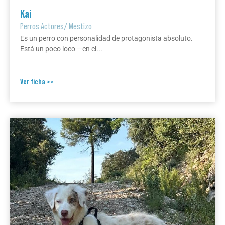
Kai
Perros Actores
/
Mestizo
Es un perro con personalidad de protagonista absoluto.
Está un poco loco —en el...
Ver ficha >>