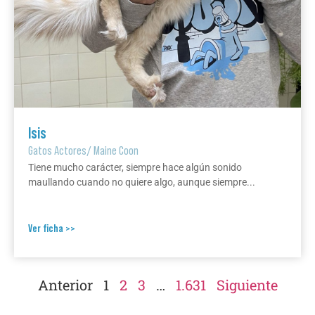
Isis
Gatos Actores
/
Maine Coon
Tiene mucho carácter, siempre hace algún sonido
maullando cuando no quiere algo, aunque siempre...
Ver ficha >>
Anterior
1
2
3
…
1.631
Siguiente