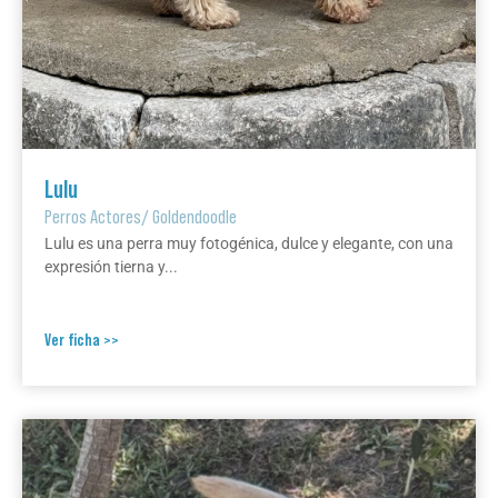
Lulu
Perros Actores
/
Goldendoodle
Lulu es una perra muy fotogénica, dulce y elegante, con una
expresión tierna y...
Ver ficha >>