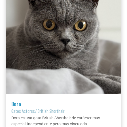
Dora
Gatos Actores
/
British Shorthair
Dora es una gata British Shorthair de carácter muy
especial: independiente pero muy vinculada...