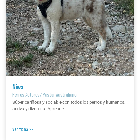
Niwa
Perros Actores
/
Pastor Australiano
Súper cariñosa y sociable con todos los perros y humanos,
activa y divertida. Aprende...
Ver ficha >>