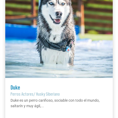
Duke
Perros Actores
/
Husky Siberiano
Duke es un perro cariñoso, sociable con todo el mundo,
saltarín y muy ágil,...