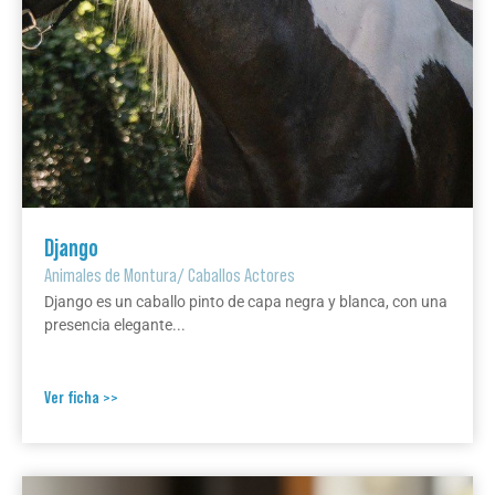
Django
Animales de Montura
/
Caballos Actores
Django es un caballo pinto de capa negra y blanca, con una
presencia elegante...
Ver ficha >>