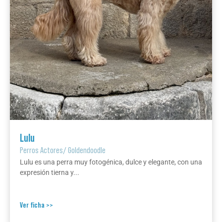
Lulu
Perros Actores
/
Goldendoodle
Lulu es una perra muy fotogénica, dulce y elegante, con una
expresión tierna y...
Ver ficha >>