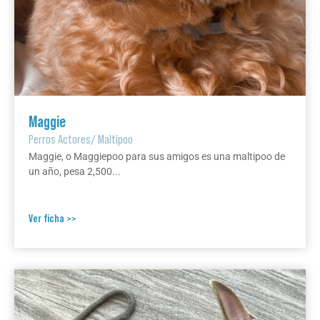
Maggie
Perros Actores
/
Maltipoo
Maggie, o Maggiepoo para sus amigos es una maltipoo de
un año, pesa 2,500...
Ver ficha >>