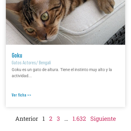
Goku
Gatos Actores
/
Bengalí
Goku es un gato de altura. Tiene el instinto muy alto y la
actividad...
Ver ficha >>
Anterior
1
2
3
…
1.632
Siguiente