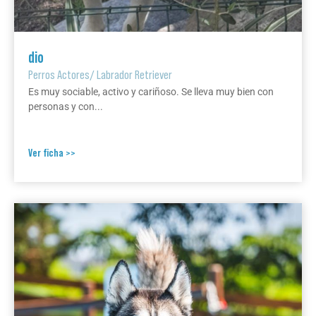
dio
Perros Actores
/
Labrador Retriever
Es muy sociable, activo y cariñoso. Se lleva muy bien con
personas y con...
Ver ficha >>