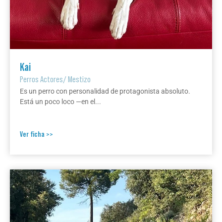
Kai
Perros Actores
/
Mestizo
Es un perro con personalidad de protagonista absoluto.
Está un poco loco —en el...
Ver ficha >>