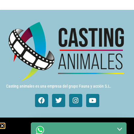
Casting animales es una empresa del grupo Fauna y acción S.L.
Animales de cine y TV