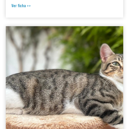
Ver ficha >>