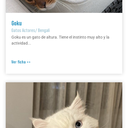
Goku
Gatos Actores
/
Bengalí
Goku es un gato de altura. Tiene el instinto muy alto y la
actividad...
Ver ficha >>