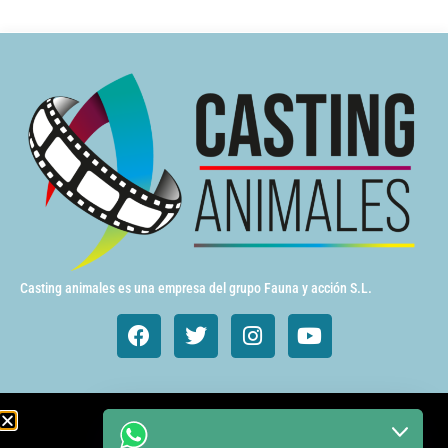
Casting animales es una empresa del grupo Fauna y acción S.L.
Animales de cine y TV