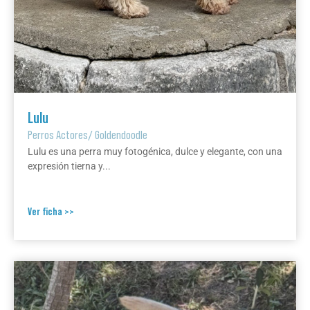
Lulu
Perros Actores
/
Goldendoodle
Lulu es una perra muy fotogénica, dulce y elegante, con una
expresión tierna y...
Ver ficha >>