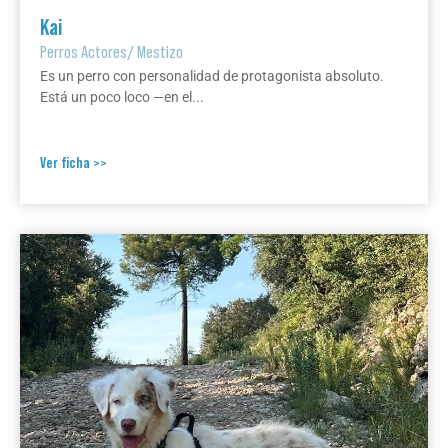
Kai
Perros Actores
/
Mestizo
Es un perro con personalidad de protagonista absoluto.
Está un poco loco —en el...
Ver ficha >>