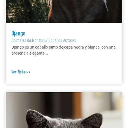
Django
Animales de Montura
/
Caballos Actores
Django es un caballo pinto de capa negra y blanca, con una
presencia elegante...
Ver ficha >>