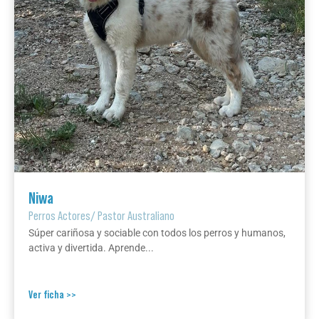
Niwa
Perros Actores
/
Pastor Australiano
Súper cariñosa y sociable con todos los perros y humanos,
activa y divertida. Aprende...
Ver ficha >>