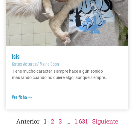
Isis
Gatos Actores
/
Maine Coon
Tiene mucho carácter, siempre hace algún sonido
maullando cuando no quiere algo, aunque siempre...
Ver ficha >>
Anterior
1
2
3
…
1.631
Siguiente