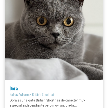
Dora
Gatos Actores
/
British Shorthair
Dora es una gata British Shorthair de carácter muy
especial: independiente pero muy vinculada...