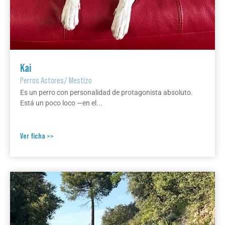
Kai
Perros Actores
/
Mestizo
Es un perro con personalidad de protagonista absoluto.
Está un poco loco —en el...
Ver ficha >>