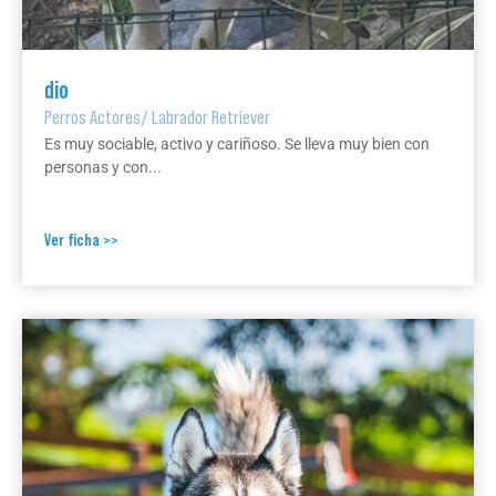
dio
Perros Actores
/
Labrador Retriever
Es muy sociable, activo y cariñoso. Se lleva muy bien con
personas y con...
Ver ficha >>