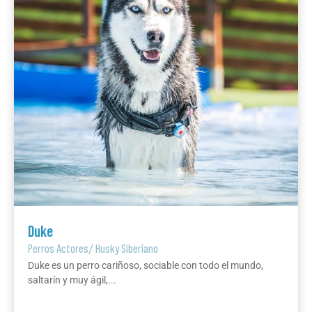
Duke
Perros Actores
/
Husky Siberiano
Duke es un perro cariñoso, sociable con todo el mundo,
saltarín y muy ágil,...