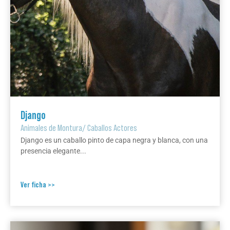
Django
Animales de Montura
/
Caballos Actores
Django es un caballo pinto de capa negra y blanca, con una
presencia elegante...
Ver ficha >>