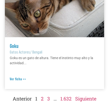
Goku
Gatos Actores
/
Bengalí
Goku es un gato de altura. Tiene el instinto muy alto y la
actividad...
Ver ficha >>
Anterior
1
2
3
…
1.632
Siguiente