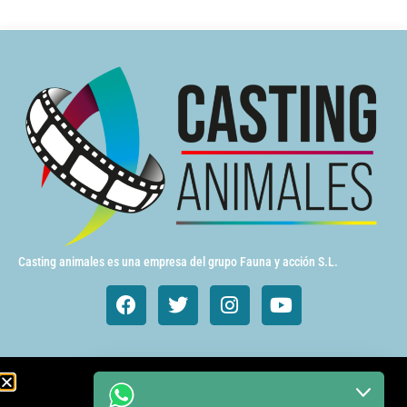
Casting animales es una empresa del grupo Fauna y acción S.L.
Animales de cine y TV