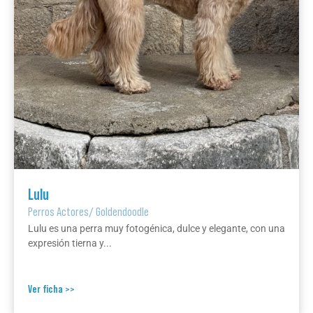
Lulu
Perros Actores
/
Goldendoodle
Lulu es una perra muy fotogénica, dulce y elegante, con una
expresión tierna y...
Ver ficha >>