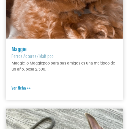
Maggie
Perros Actores
/
Maltipoo
Maggie, o Maggiepoo para sus amigos es una maltipoo de
un año, pesa 2,500...
Ver ficha >>