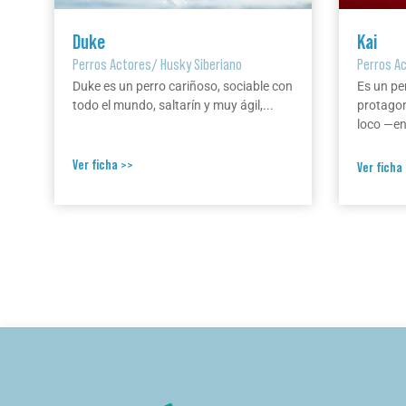
Duke
Kai
Perros Actores
/
Husky Siberiano
Perros A
Duke es un perro cariñoso, sociable con
Es un pe
todo el mundo, saltarín y muy ágil,...
protagon
loco —en 
Ver ficha >>
Ver ficha