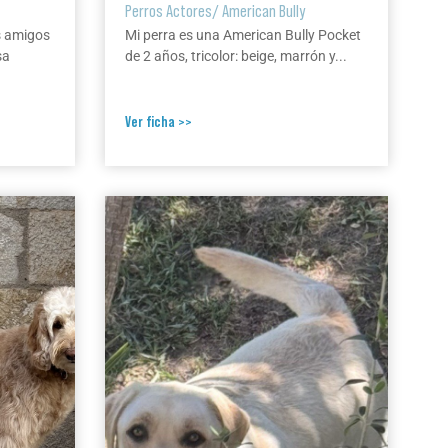
Perros Actores
/
American Bully
s amigos
Mi perra es una American Bully Pocket
sa
de 2 años, tricolor: beige, marrón y...
Ver ficha >>