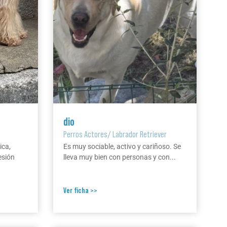
dio
Perros Actores
/
Labrador Retriever
ica,
Es muy sociable, activo y cariñoso. Se
esión
lleva muy bien con personas y con...
Ver ficha >>