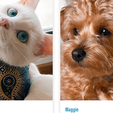
Maggie