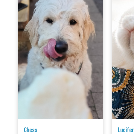
Chess
Lucifer