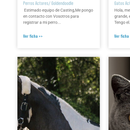
Perros Actores
/
Goldendoodle
Gatos Ac
Estimado equipo de Casting,Me pongo
Hola, me
en contacto con Vosotros para
grande, 
registrar a mi perro...
Tengo el.
Ver ficha >>
Ver ficha