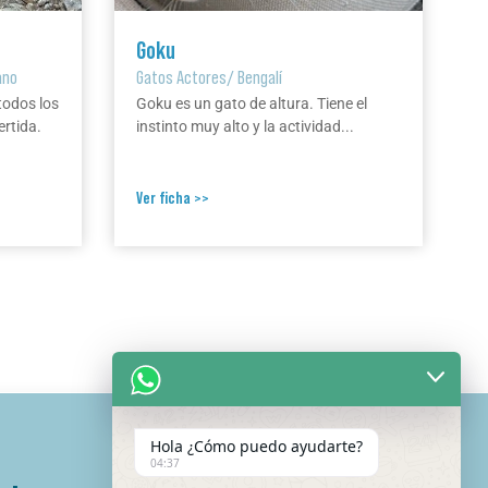
Goku
ano
Gatos Actores
/
Bengalí
todos los
Goku es un gato de altura. Tiene el
ertida.
instinto muy alto y la actividad...
Ver ficha >>
Hola ¿Cómo puedo ayudarte?
04:37