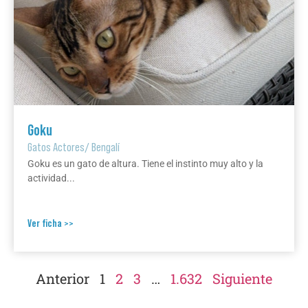
Goku
Gatos Actores
/
Bengalí
Goku es un gato de altura. Tiene el instinto muy alto y la
actividad...
Ver ficha >>
Anterior
1
2
3
…
1.632
Siguiente