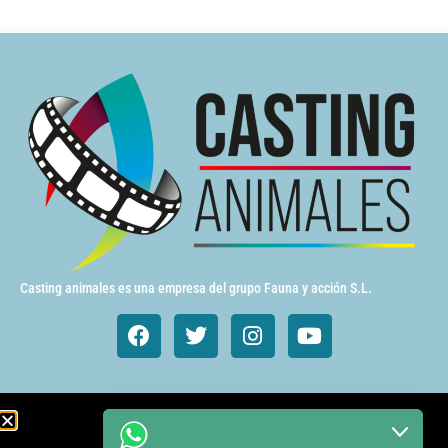
Casting animales es una empresa del grupo Fauna y acción S.L.
Animales de cine y TV