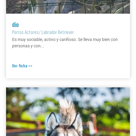
dio
Perros Actores
/
Labrador Retriever
Es muy sociable, activo y cariñoso. Se lleva muy bien con
personas y con...
Ver ficha >>