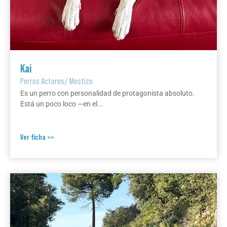
Kai
Perros Actores
/
Mestizo
Es un perro con personalidad de protagonista absoluto.
Está un poco loco —en el...
Ver ficha >>