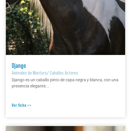
Django
Animales de Montura
/
Caballos Actores
Django es un caballo pinto de capa negra y blanca, con una
presencia elegante...
Ver ficha >>