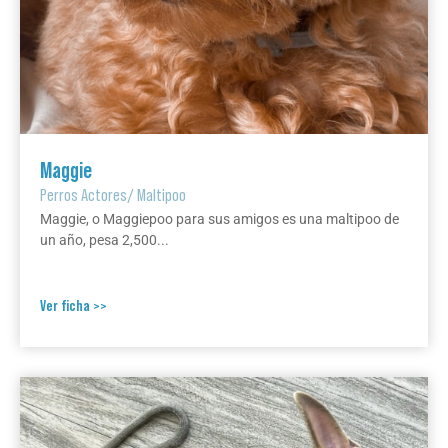
Maggie
Perros Actores
/
Maltipoo
Maggie, o Maggiepoo para sus amigos es una maltipoo de
un año, pesa 2,500...
Ver ficha >>