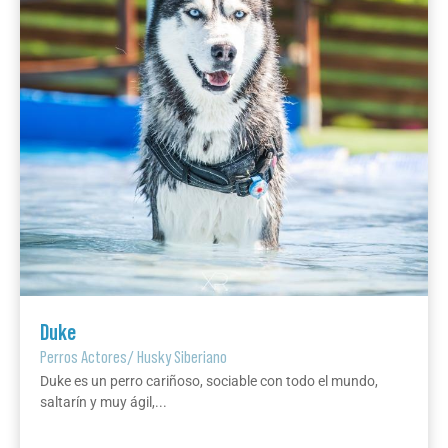
Duke
Perros Actores
/
Husky Siberiano
Duke es un perro cariñoso, sociable con todo el mundo,
saltarín y muy ágil,...