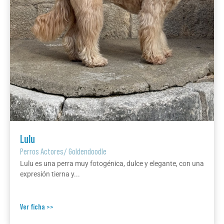
Lulu
Perros Actores
/
Goldendoodle
Lulu es una perra muy fotogénica, dulce y elegante, con una
expresión tierna y...
Ver ficha >>