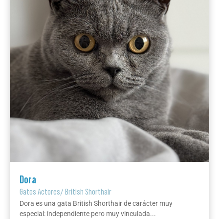
Dora
Gatos Actores
/
British Shorthair
Dora es una gata British Shorthair de carácter muy
especial: independiente pero muy vinculada...