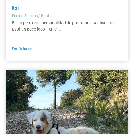
Kai
Perros Actores
/
Mestizo
Es un perro con personalidad de protagonista absoluto.
Está un poco loco —en el...
Ver ficha >>