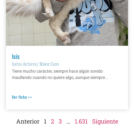
Isis
Gatos Actores
/
Maine Coon
Tiene mucho carácter, siempre hace algún sonido
maullando cuando no quiere algo, aunque siempre...
Ver ficha >>
Anterior
1
2
3
…
1.631
Siguiente