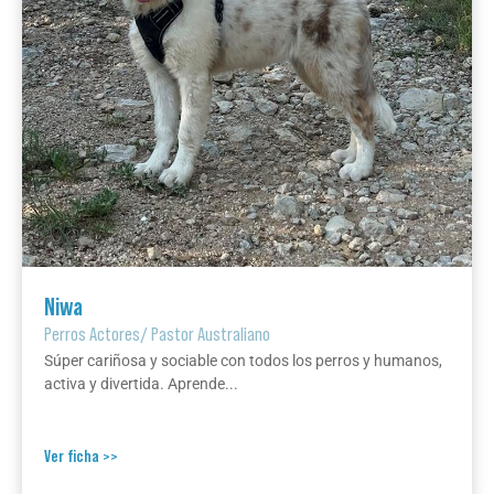
Niwa
Perros Actores
/
Pastor Australiano
Súper cariñosa y sociable con todos los perros y humanos,
activa y divertida. Aprende...
Ver ficha >>