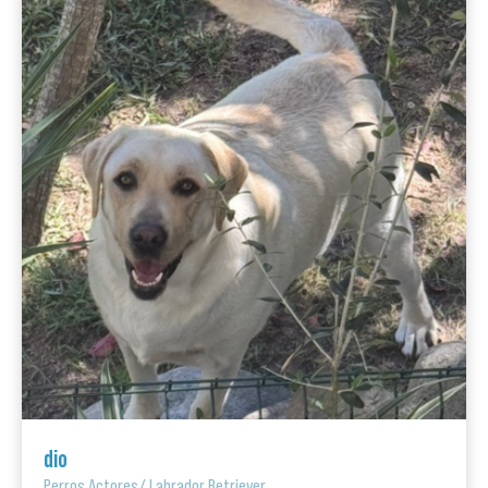
dio
Perros Actores
/
Labrador Retriever