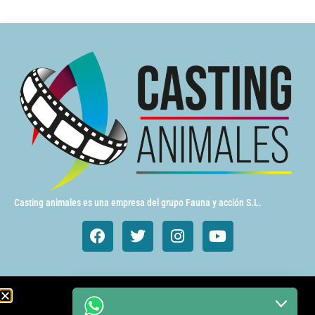
Casting animales es una empresa del grupo Fauna y acción S.L.
Animales de cine y TV