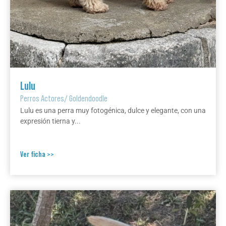
Lulu
Perros Actores
/
Goldendoodle
Lulu es una perra muy fotogénica, dulce y elegante, con una
expresión tierna y...
Ver ficha >>