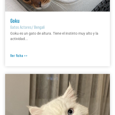
Goku
Gatos Actores
/
Bengalí
Goku es un gato de altura. Tiene el instinto muy alto y la
actividad...
Ver ficha >>