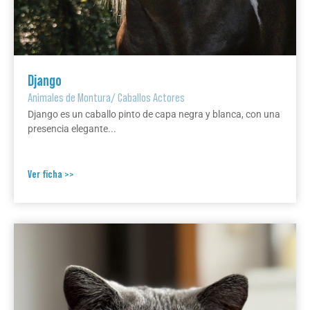
Django
Animales de Montura
/
Caballos Actores
Django es un caballo pinto de capa negra y blanca, con una
presencia elegante...
Ver ficha >>