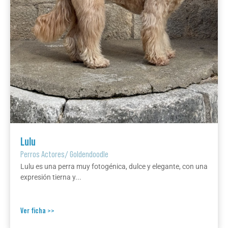
Lulu
Perros Actores
/
Goldendoodle
Lulu es una perra muy fotogénica, dulce y elegante, con una
expresión tierna y...
Ver ficha >>