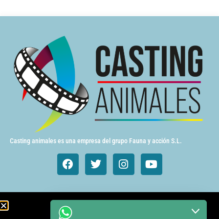
Casting animales es una empresa del grupo Fauna y acción S.L.
Animales de cine y TV