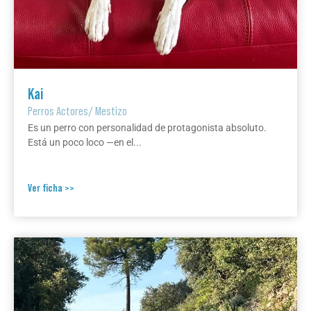
Kai
Perros Actores
/
Mestizo
Es un perro con personalidad de protagonista absoluto.
Está un poco loco —en el...
Ver ficha >>