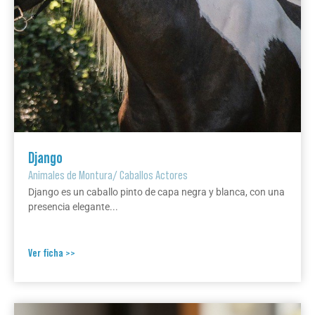
Django
Animales de Montura
/
Caballos Actores
Django es un caballo pinto de capa negra y blanca, con una
presencia elegante...
Ver ficha >>