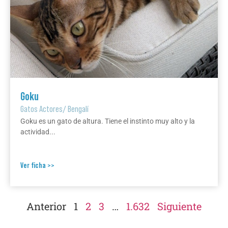
Goku
Gatos Actores
/
Bengalí
Goku es un gato de altura. Tiene el instinto muy alto y la
actividad...
Ver ficha >>
Anterior
1
2
3
…
1.632
Siguiente