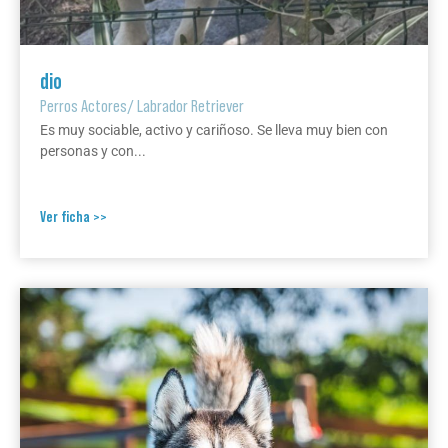
dio
Perros Actores
/
Labrador Retriever
Es muy sociable, activo y cariñoso. Se lleva muy bien con
personas y con...
Ver ficha >>