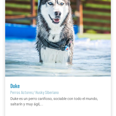
Duke
Perros Actores
/
Husky Siberiano
Duke es un perro cariñoso, sociable con todo el mundo,
saltarín y muy ágil,...