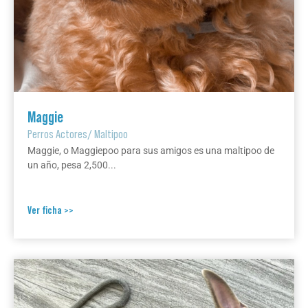
Maggie
Perros Actores
/
Maltipoo
Maggie, o Maggiepoo para sus amigos es una maltipoo de
un año, pesa 2,500...
Ver ficha >>