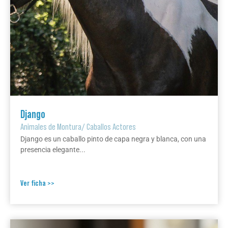
Django
Animales de Montura
/
Caballos Actores
Django es un caballo pinto de capa negra y blanca, con una
presencia elegante...
Ver ficha >>