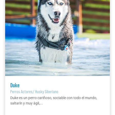
Duke
Perros Actores
/
Husky Siberiano
Duke es un perro cariñoso, sociable con todo el mundo,
saltarín y muy ágil,...