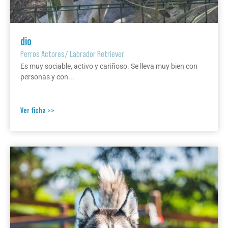
dio
Perros Actores
/
Labrador Retriever
Es muy sociable, activo y cariñoso. Se lleva muy bien con
personas y con...
Ver ficha >>