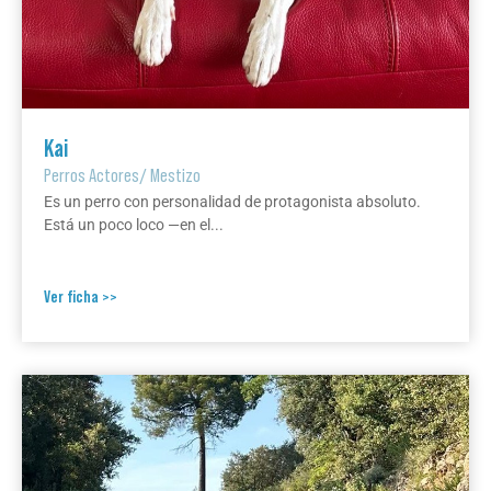
Kai
Perros Actores
/
Mestizo
Es un perro con personalidad de protagonista absoluto.
Está un poco loco —en el...
Ver ficha >>