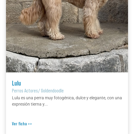
Lulu
Perros Actores
/
Goldendoodle
Lulu es una perra muy fotogénica, dulce y elegante, con una
expresión tierna y...
Ver ficha >>