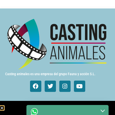
Casting animales es una empresa del grupo Fauna y acción S.L.
Animales de cine y TV