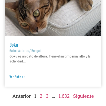
Goku
Gatos Actores
/
Bengalí
Goku es un gato de altura. Tiene el instinto muy alto y la
actividad...
Ver ficha >>
Anterior
1
2
3
…
1.632
Siguiente