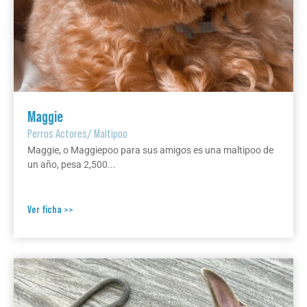
Maggie
Perros Actores
/
Maltipoo
Maggie, o Maggiepoo para sus amigos es una maltipoo de
un año, pesa 2,500...
Ver ficha >>