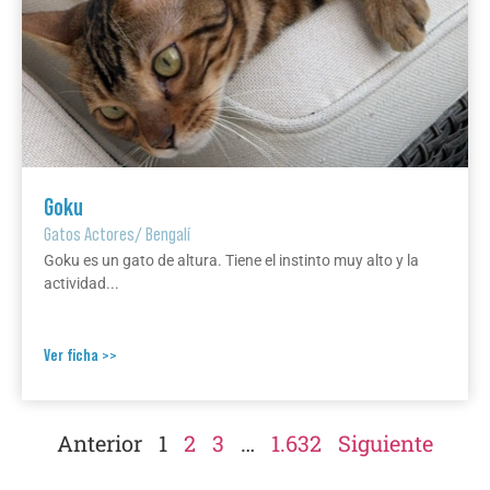
Goku
Gatos Actores
/
Bengalí
Goku es un gato de altura. Tiene el instinto muy alto y la
actividad...
Ver ficha >>
Anterior
1
2
3
…
1.632
Siguiente