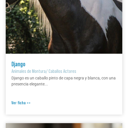
Django
Animales de Montura
/
Caballos Actores
Django es un caballo pinto de capa negra y blanca, con una
presencia elegante...
Ver ficha >>