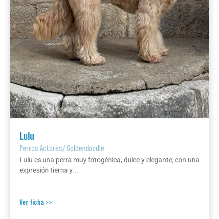
Lulu
Perros Actores
/
Goldendoodle
Lulu es una perra muy fotogénica, dulce y elegante, con una
expresión tierna y...
Ver ficha >>