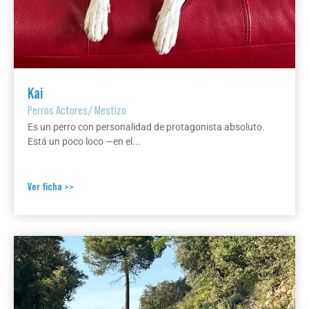
Kai
Perros Actores
/
Mestizo
Es un perro con personalidad de protagonista absoluto.
Está un poco loco —en el...
Ver ficha >>