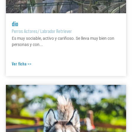
dio
Perros Actores
/
Labrador Retriever
Es muy sociable, activo y cariñoso. Se lleva muy bien con
personas y con...
Ver ficha >>