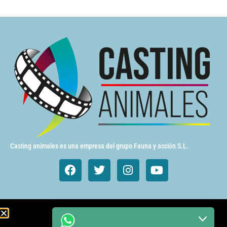
Casting animales es una empresa del grupo Fauna y acción S.L.
Animales de cine y TV