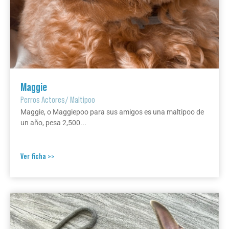
Maggie
Perros Actores
/
Maltipoo
Maggie, o Maggiepoo para sus amigos es una maltipoo de
un año, pesa 2,500...
Ver ficha >>