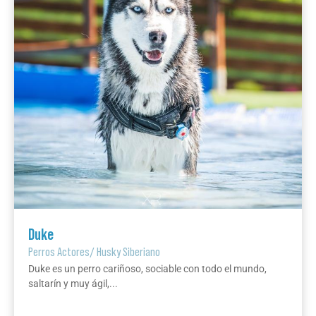
Duke
Perros Actores
/
Husky Siberiano
Duke es un perro cariñoso, sociable con todo el mundo,
saltarín y muy ágil,...