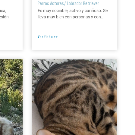
Perros Actores
/
Labrador Retriever
ica,
Es muy sociable, activo y cariñoso. Se
esión
lleva muy bien con personas y con...
Ver ficha >>