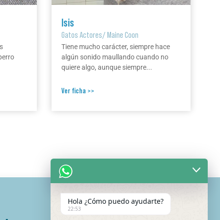
Isis
Gatos Actores
/
Maine Coon
s
Tiene mucho carácter, siempre hace
perro
algún sonido maullando cuando no
quiere algo, aunque siempre...
Ver ficha >>
Hola ¿Cómo puedo ayudarte?
22:53