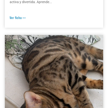
activa y divertida. Aprende...
Ver ficha >>