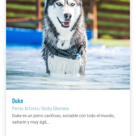
Duke
Perros Actores
/
Husky Siberiano
Duke es un perro cariñoso, sociable con todo el mundo,
saltarín y muy ágil,...