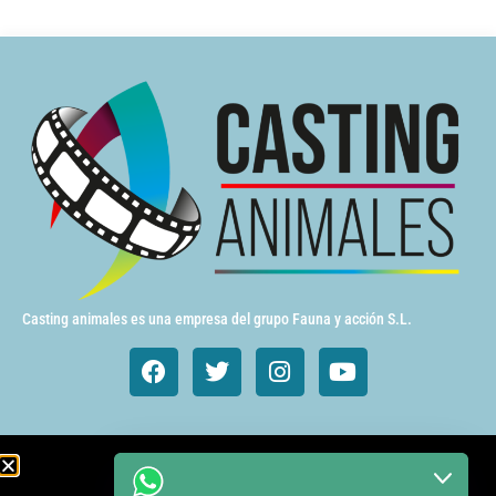
Casting animales es una empresa del grupo Fauna y acción S.L.
Animales de cine y TV