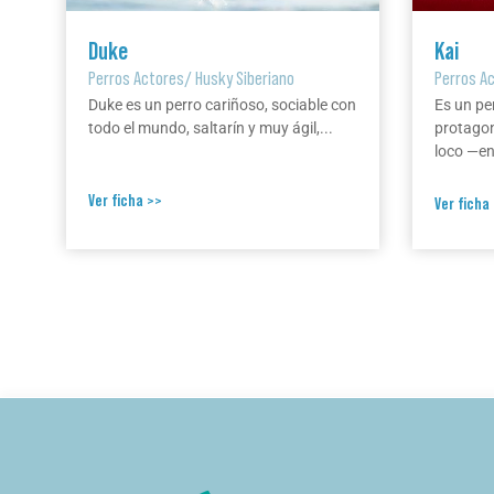
Duke
Kai
Perros Actores
/
Husky Siberiano
Perros A
Duke es un perro cariñoso, sociable con
Es un pe
todo el mundo, saltarín y muy ágil,...
protagon
loco —en 
Ver ficha >>
Ver ficha