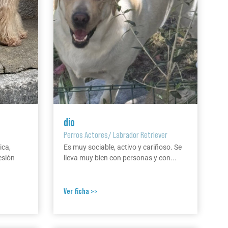
dio
Perros Actores
/
Labrador Retriever
ica,
Es muy sociable, activo y cariñoso. Se
esión
lleva muy bien con personas y con...
Ver ficha >>