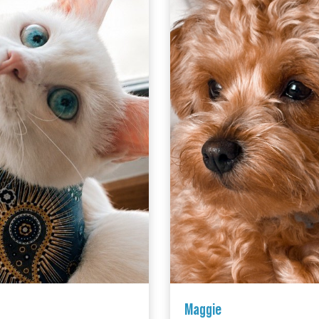
Maggie