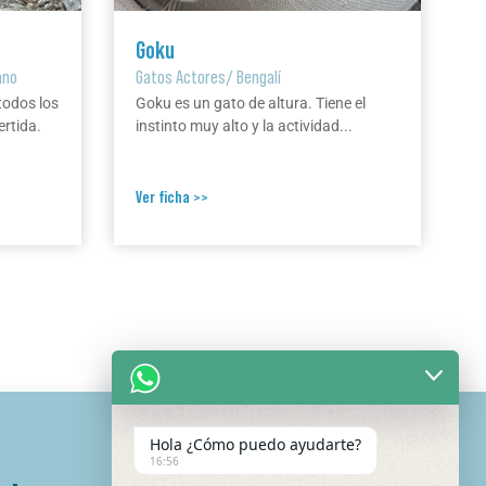
Goku
ano
Gatos Actores
/
Bengalí
todos los
Goku es un gato de altura. Tiene el
ertida.
instinto muy alto y la actividad...
Ver ficha >>
Hola ¿Cómo puedo ayudarte?
16:56