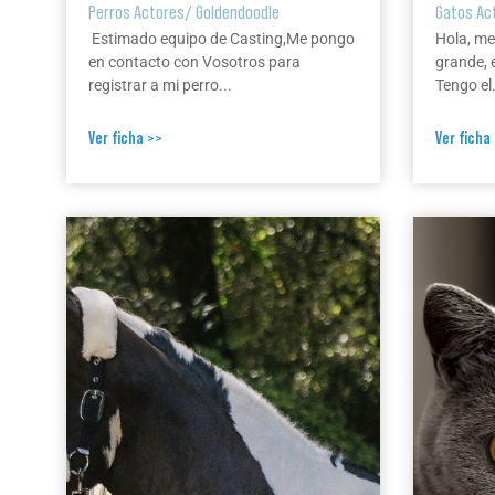
Perros Actores
/
Goldendoodle
Gatos Ac
Estimado equipo de Casting,Me pongo
Hola, me
en contacto con Vosotros para
grande, 
registrar a mi perro...
Tengo el.
Ver ficha >>
Ver ficha