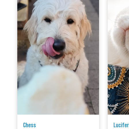
Chess
Lucifer