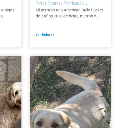
Perros Actores
/
American Bully
s amigos
Mi perra es una American Bully Pocket
sa
de 2 años, tricolor: beige, marrón y...
Ver ficha >>