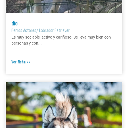
dio
Perros Actores
/
Labrador Retriever
Es muy sociable, activo y cariñoso. Se lleva muy bien con
personas y con...
Ver ficha >>