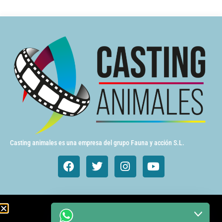
Casting animales es una empresa del grupo Fauna y acción S.L.
Animales de cine y TV