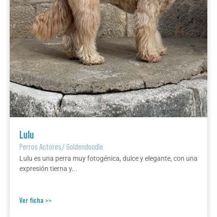
Lulu
Perros Actores
/
Goldendoodle
Lulu es una perra muy fotogénica, dulce y elegante, con una
expresión tierna y...
Ver ficha >>