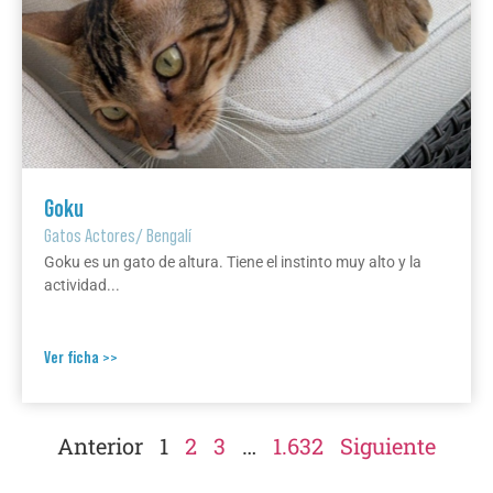
Goku
Gatos Actores
/
Bengalí
Goku es un gato de altura. Tiene el instinto muy alto y la
actividad...
Ver ficha >>
Anterior
1
2
3
…
1.632
Siguiente