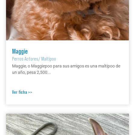
Maggie
Perros Actores
/
Maltipoo
Maggie, o Maggiepoo para sus amigos es una maltipoo de
un año, pesa 2,500...
Ver ficha >>