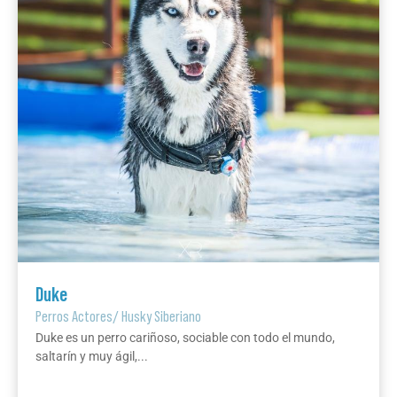
Duke
Perros Actores
/
Husky Siberiano
Duke es un perro cariñoso, sociable con todo el mundo,
saltarín y muy ágil,...