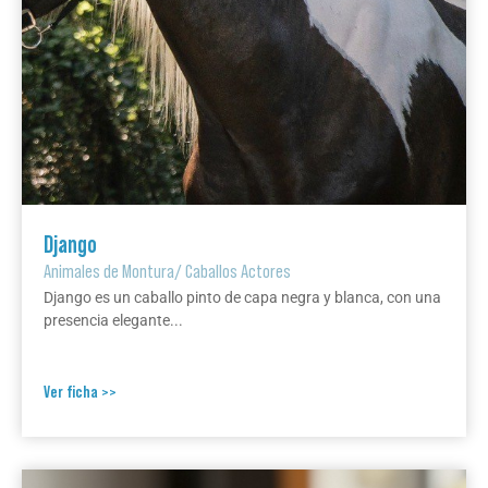
Django
Animales de Montura
/
Caballos Actores
Django es un caballo pinto de capa negra y blanca, con una
presencia elegante...
Ver ficha >>