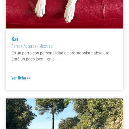
Kai
Perros Actores
/
Mestizo
Es un perro con personalidad de protagonista absoluto.
Está un poco loco —en el...
Ver ficha >>