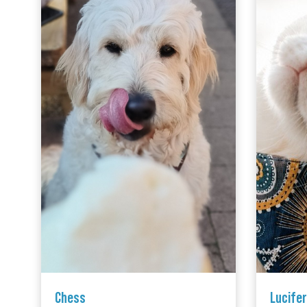
Chess
Lucifer