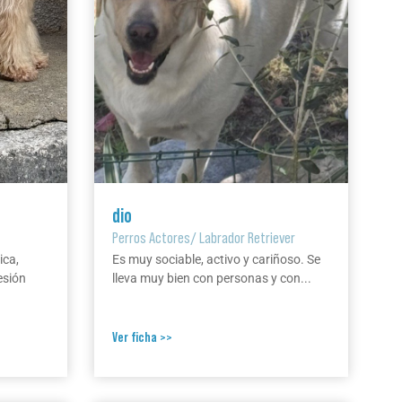
dio
Perros Actores
/
Labrador Retriever
ica,
Es muy sociable, activo y cariñoso. Se
esión
lleva muy bien con personas y con...
Ver ficha >>