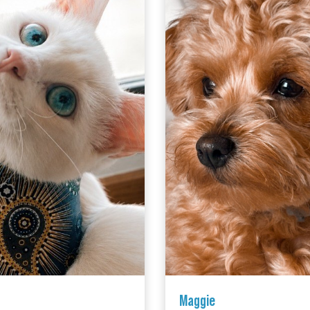
Maggie