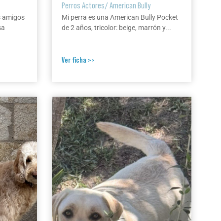
Perros Actores
/
American Bully
s amigos
Mi perra es una American Bully Pocket
sa
de 2 años, tricolor: beige, marrón y...
Ver ficha >>