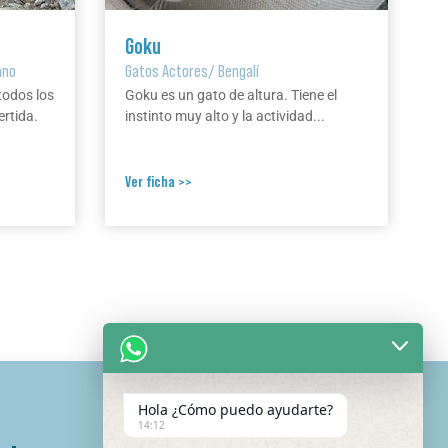
Goku
ano
Gatos Actores
/
Bengalí
todos los
Goku es un gato de altura. Tiene el
ertida.
instinto muy alto y la actividad...
Ver ficha >>
Hola ¿Cómo puedo ayudarte?
14:12