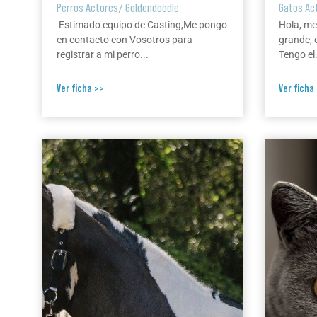
Perros Actores
/
Goldendoodle
Gatos Ac
Estimado equipo de Casting,Me pongo
Hola, me
en contacto con Vosotros para
grande, 
registrar a mi perro...
Tengo el.
Ver ficha >>
Ver ficha