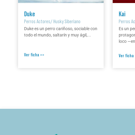
Duke
Kai
Perros Actores
/
Husky Siberiano
Perros A
Duke es un perro cariñoso, sociable con
Es un pe
todo el mundo, saltarín y muy ágil,...
protagon
loco —en 
Ver ficha >>
Ver ficha