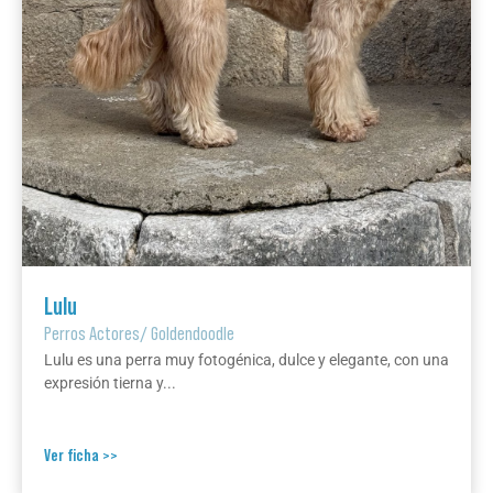
Lulu
Perros Actores
/
Goldendoodle
Lulu es una perra muy fotogénica, dulce y elegante, con una
expresión tierna y...
Ver ficha >>