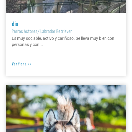
dio
Perros Actores
/
Labrador Retriever
Es muy sociable, activo y cariñoso. Se lleva muy bien con
personas y con...
Ver ficha >>