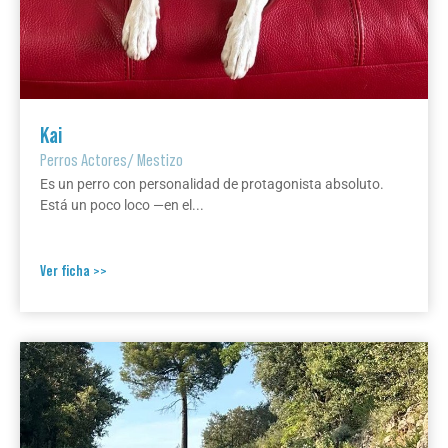
Kai
Perros Actores
/
Mestizo
Es un perro con personalidad de protagonista absoluto.
Está un poco loco —en el...
Ver ficha >>