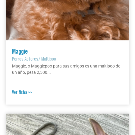
Maggie
Perros Actores
/
Maltipoo
Maggie, o Maggiepoo para sus amigos es una maltipoo de
un año, pesa 2,500...
Ver ficha >>