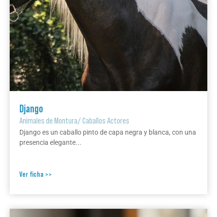
Django
Animales de Montura
/
Caballos Actores
Django es un caballo pinto de capa negra y blanca, con una
presencia elegante...
Ver ficha >>