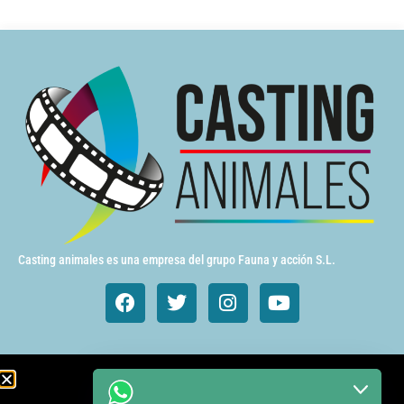
Casting animales es una empresa del grupo Fauna y acción S.L.
Animales de cine y TV