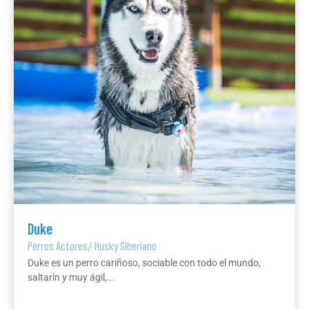
Duke
Perros Actores
/
Husky Siberiano
Duke es un perro cariñoso, sociable con todo el mundo,
saltarín y muy ágil,...