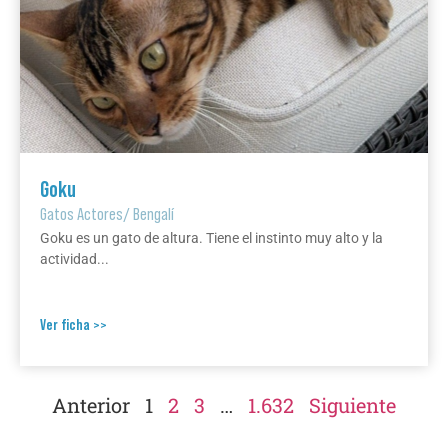
Goku
Gatos Actores
/
Bengalí
Goku es un gato de altura. Tiene el instinto muy alto y la
actividad...
Ver ficha >>
Anterior
1
2
3
…
1.632
Siguiente