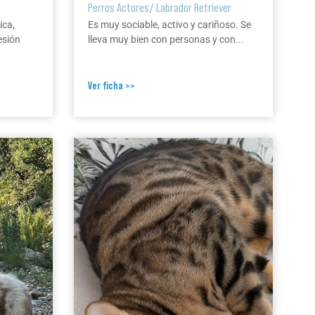
Perros Actores
/
Labrador Retriever
ica,
Es muy sociable, activo y cariñoso. Se
esión
lleva muy bien con personas y con...
Ver ficha >>