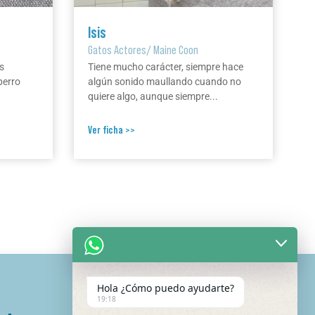
Isis
Gatos Actores
/
Maine Coon
s
Tiene mucho carácter, siempre hace
perro
algún sonido maullando cuando no
quiere algo, aunque siempre...
Ver ficha >>
Hola ¿Cómo puedo ayudarte?
19:18