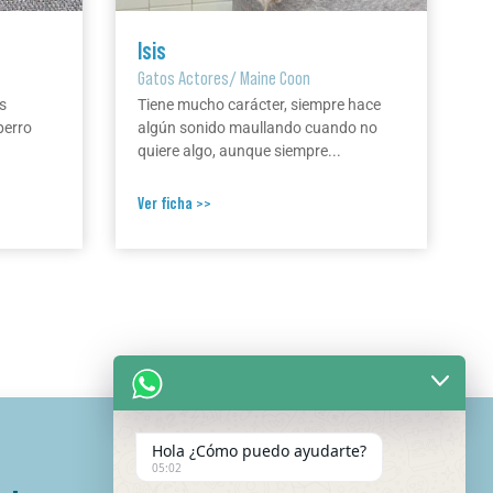
Isis
Gatos Actores
/
Maine Coon
s
Tiene mucho carácter, siempre hace
perro
algún sonido maullando cuando no
quiere algo, aunque siempre...
Ver ficha >>
Hola ¿Cómo puedo ayudarte?
05:02