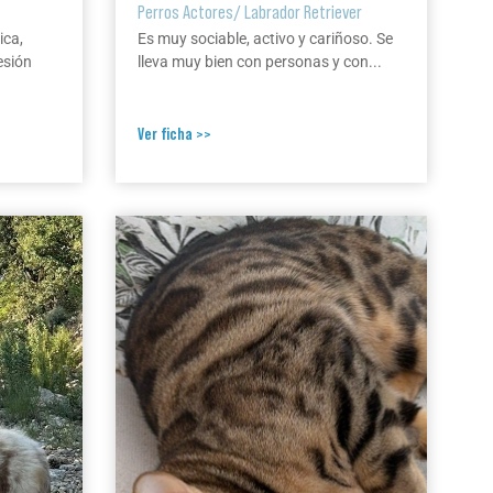
Perros Actores
/
Labrador Retriever
ica,
Es muy sociable, activo y cariñoso. Se
esión
lleva muy bien con personas y con...
Ver ficha >>