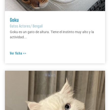
Goku
Gatos Actores
/
Bengalí
Goku es un gato de altura. Tiene el instinto muy alto y la
actividad...
Ver ficha >>