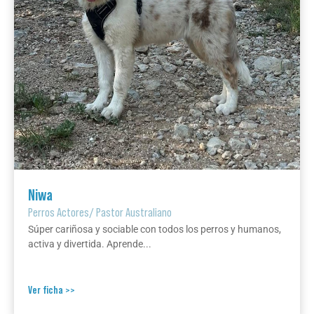
Niwa
Perros Actores
/
Pastor Australiano
Súper cariñosa y sociable con todos los perros y humanos,
activa y divertida. Aprende...
Ver ficha >>