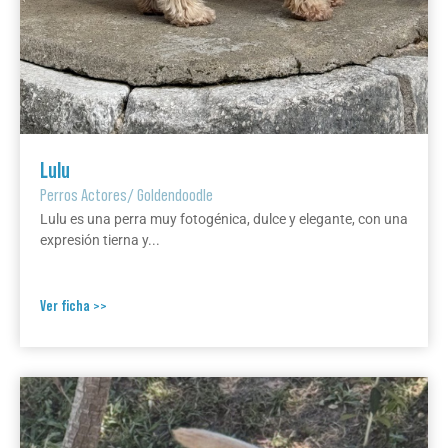
Lulu
Perros Actores
/
Goldendoodle
Lulu es una perra muy fotogénica, dulce y elegante, con una
expresión tierna y...
Ver ficha >>