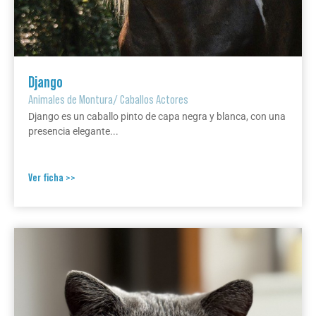
Django
Animales de Montura
/
Caballos Actores
Django es un caballo pinto de capa negra y blanca, con una
presencia elegante...
Ver ficha >>