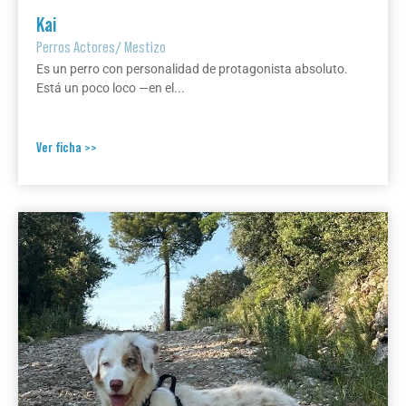
Kai
Perros Actores
/
Mestizo
Es un perro con personalidad de protagonista absoluto.
Está un poco loco —en el...
Ver ficha >>