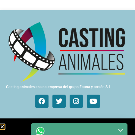
Casting animales es una empresa del grupo Fauna y acción S.L.
Animales de cine y TV