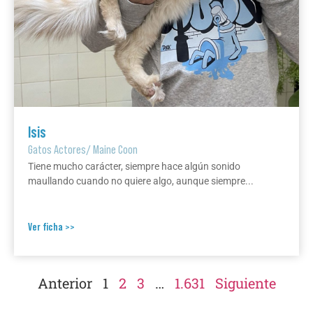
Isis
Gatos Actores
/
Maine Coon
Tiene mucho carácter, siempre hace algún sonido
maullando cuando no quiere algo, aunque siempre...
Ver ficha >>
Anterior
1
2
3
…
1.631
Siguiente