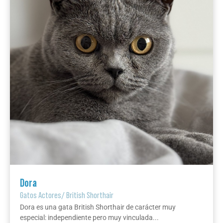
Dora
Gatos Actores
/
British Shorthair
Dora es una gata British Shorthair de carácter muy
especial: independiente pero muy vinculada...